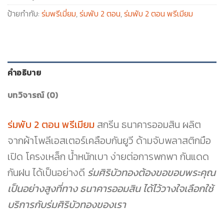
ป้ายกำกับ:
ร่มพรีเมี่ยม
,
ร่มพับ 2 ตอน
,
ร่มพับ 2 ตอน พรีเมียม
คำอธิบาย
บทวิจารณ์ (0)
ร่มพับ 2 ตอน พรีเมียม
สกรีน ธนาคารออมสิน ผลิต
จากผ้าโพลีเอสเตอร์เคลือบกันยูวี ด้ามจับพลาสติกมือ
เปิด โครงเหล็ก น้ำหนักเบา ง่ายต่อการพกพา กันแดด
กันฝน ได้เป็นอย่างดี
ร่มศิริบัวทองต้องขอขอบพระคุณ
เป็นอย่างสูงที่ทาง ธนาคารออมสิน ได้ไว้วางใจเลือกใช้
บริการกับร่มศิริบัวทองของเรา