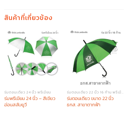
สินค้าที่เกี่ยวข้อง
ร่มตอนเดียว 24 นิ้ว พรีเมียม
ร่มตอนเดียว 22 นิ้ว 16 ก้าน พรีเมียม
ร่มพรีเมียม 24 นิ้ว – สีเขียว
ร่มตอนเดียว ขนาด 22 นิ้ว
อ่อนสลับยูวี
ธกส. สาขาตากฟ้า