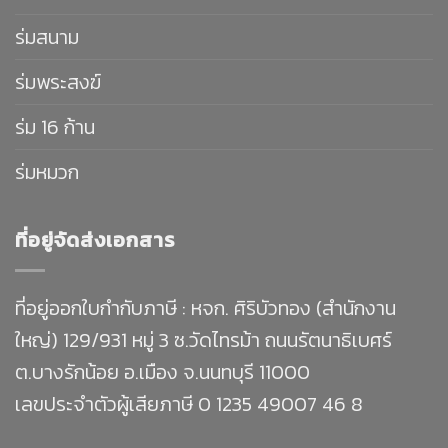
ร่มสนาม
ร่มพระสงฆ์
ร่ม 16 ก้าน
ร่มหมวก
ที่อยู่จัดส่งเอกสาร
ที่อยู่ออกใบกำกับภาษี : หจก. ศิริบัวทอง (สำนักงาน
ใหญ่) 129/931 หมู่ 3 ซ.วัดไทรม้า ถนนรัตนาธิเบศร์
ต.บางรักน้อย อ.เมือง จ.นนทบุรี 11000
เลขประจำตัวผู้เสียภาษี 0 1235 49007 46 8