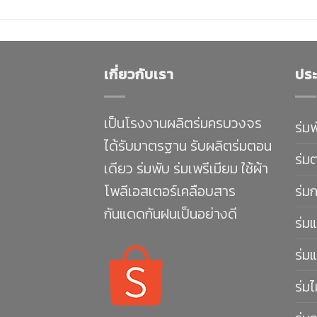
เกี่ยวกับเรา
ประ
เป็นโรงงานผลิตร่มครบวงจร
ร่ม
ได้รับมาตรฐาน รับผลิตร่มตอน
ร่ม
เดียว ร่มพับ ร่มเพรีเมียม ใช้ผ้า
โพลีเอสเตอร์เคลือบสาร
ร่ม
กันแดดกันฝนเป็นอย่างดี
ร่มแ
ร่มแ
ร่มไ