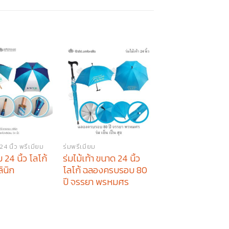
4 นิ้ว พรีเมียม
ร่มพรีเมียม
ร่มตอนเดียว 24 นิ้ว พร
 24 นิ้ว โลโก้
ร่มไม้เท้า ขนาด 24 นิ้ว
ร่มพรีเมียม 24 นิ้ว
ินิก
โลโก้ ฉลองครบรอบ 80
ห้างทองเยาวราช ห
ปี จรรยา พรหมศร