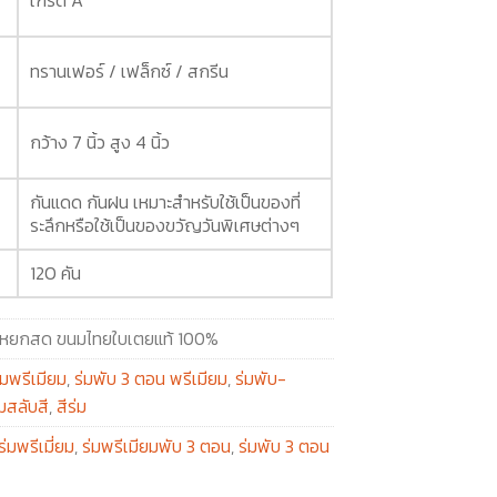
ทรานเฟอร์ / เฟล็กซ์ / สกรีน
กว้าง 7 นิ้ว สูง 4 นิ้ว
กันแดด กันฝน เหมาะสำหรับใช้เป็นของที่
ระลึกหรือใช้เป็นของขวัญวันพิเศษต่างๆ
120 คัน
หยกสด ขนมไทยใบเตยแท้ 100%
่มพรีเมียม
,
ร่มพับ 3 ตอน พรีเมียม
,
ร่มพับ-
่มสลับสี
,
สีร่ม
ร่มพรีเมี่ยม
,
ร่มพรีเมียมพับ 3 ตอน
,
ร่มพับ 3 ตอน