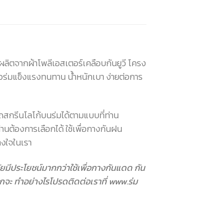
ผลิตจากผ้าโพลีเอสเตอร์เคลือบกันยูวี โครง
ตัวร่มแข็งแรงทนทาน น้ำหนักเบา ง่ายต่อการ
ถสกรีนโลโก้บนร่มได้ตามแบบที่ท่าน
ท่านต้องการเลือกได้ ใช้เพื่อกางกันฝน
วางใจในเรา
ุกวัยมีประโยชน์มากกว่าใช้เพื่อกางกันแดด กัน
กจะ ทำอย่างไรโปรดติดต่อเราที่ www.ร่ม