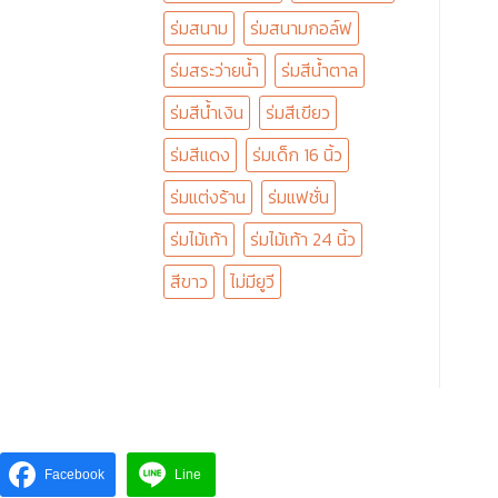
ร่มสนาม
ร่มสนามกอล์ฟ
ร่มสระว่ายน้ำ
ร่มสีน้ำตาล
ร่มสีน้ำเงิน
ร่มสีเขียว
ร่มสีแดง
ร่มเด็ก 16 นิ้ว
ร่มแต่งร้าน
ร่มแฟชั่น
ร่มไม้เท้า
ร่มไม้เท้า 24 นิ้ว
สีขาว
ไม่มียูวี
Facebook
Line