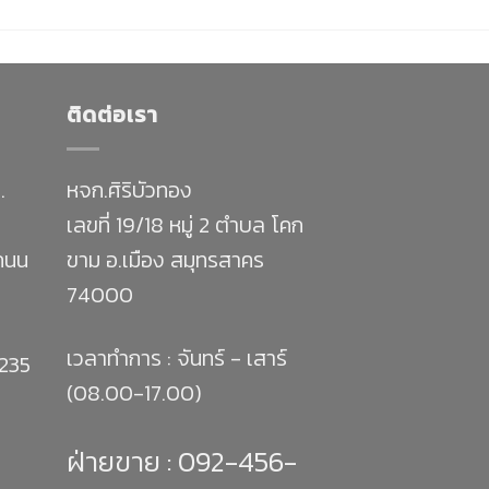
ติดต่อเรา
.
หจก.ศิริบัวทอง
เลขที่ 19/18 หมู่ 2 ตำบล โคก
 ถนน
ขาม อ.เมือง สมุทรสาคร
74000
เวลาทำการ : จันทร์ - เสาร์
1235
(08.00-17.00)
ฝ่ายขาย :
092-456-