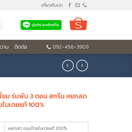
เกี่ยวกับเรา
วาม
ติดต่อ
092-456-3909
มี่ยม ร่มพับ 3 ตอน สกรีน หยกสด
ยใบเตยแท้ 100%
หยกสด ขนมไทยใบเตยแท้ 100%