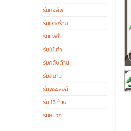
ร่มกอล์ฟ
ร่มแต่งร้าน
ร่มแฟชั่น
ร่มไม้เท้า
ร่มกลับด้าน
ร่มสนาม
ร่มพระสงฆ์
ร่ม 16 ก้าน
ร่มหมวก