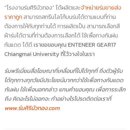
“โรงงานร่มศิริบัวทอง” ได้ผลิตและ
จำหน่ายร่มขายส่ง
ราคาถูก
สามารถสกรีนโลโก้บนร่มได้ตามแบบที่ท่าน
ต้องการให้กับทุกท่านได้ การผลิตเป็น สามารถเลือกสี
ผ้าร่มได้ตามที่ท่านต้องการเลือกได้ ใช้เพื่อกางกันฝน
กันแดด ได้ดี
เราขอขอบคุณ ENTENEER GEAR17
Chiangmai University ที่ไว้วางใจในเรา
ร่มพรีเมี่ยมสื่อโฆษณาที่เคลื่อนที่ไปได้ทุกที่ ถึงตัวผู้รับ
ได้ทุกทางทุกวัยมีประโยชน์มากกว่าใช้เพื่อกางกันแดด
กันฝน ใช้เพื่อบอกกล่าว แทนคำขอบคุณ เพื่อการระลึก
ถึง คิดอะไรไม่ออกจะ ทำอย่างไรโปรดติดต่อเราที่
www.ร่มศิริบัวทอง.com