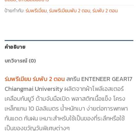
ป้ายกำกับ:
ร่มพรีเมี่ยม
,
ร่มพรีเมียมพับ 2 ตอน
,
ร่มพับ 2 ตอน
คำอธิบาย
บทวิจารณ์ (0)
ร่มพรีเมียม ร่มพับ 2 ตอน
สกรีน ENTENEER GEAR17
Chiangmai University
ผลิตจากผ้าโพลีเอสเตอร์
เคลือบกันยูวี ด้ามจับมือเปิด พลาสติกเนื้อแข็ง โครง
เหล็กแกน 10 มิลลิเมตร น้ำหนักเบา ง่ายต่อการพกพา
กันแดด กันฝน เหมาะสำหรับใช้เป็นของที่ระลึกหรือใช้
เป็นของขวัญวันพิเศษต่างๆ