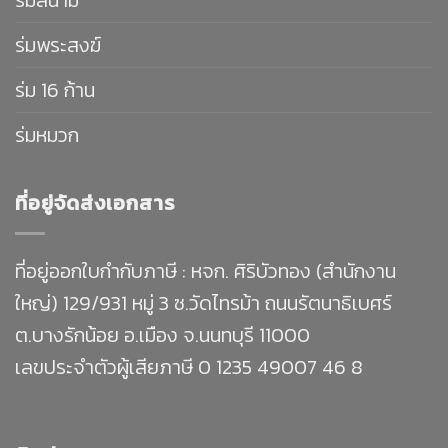
ร่มพระสงฆ์
ร่ม 16 ก้าน
ร่มหมวก
ที่อยู่จัดส่งเอกสาร
ที่อยู่ออกใบกำกับภาษี : หจก. ศิริบัวทอง (สำนักงาน
ใหญ่) 129/931 หมู่ 3 ซ.วัดไทรม้า ถนนรัตนาธิเบศร์
ต.บางรักน้อย อ.เมือง จ.นนทบุรี 11000
เลขประจำตัวผู้เสียภาษี 0 1235 49007 46 8