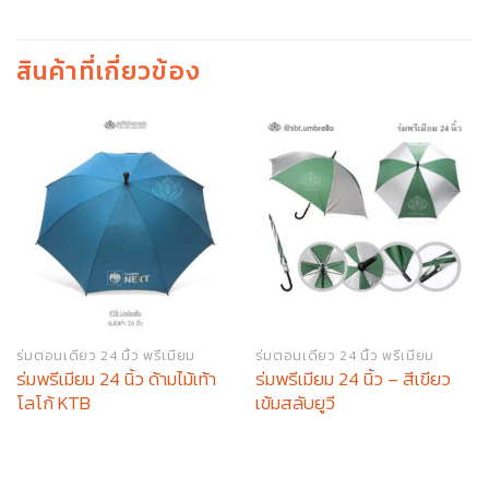
สินค้าที่เกี่ยวข้อง
ร่มตอนเดียว 24 นิ้ว พรีเมียม
ร่มตอนเดียว 24 นิ้ว พรีเมียม
ร่มพรีเมียม 24 นิ้ว ด้ามไม้เท้า
ร่มพรีเมียม 24 นิ้ว – สีเขียว
โลโก้ KTB
เข้มสลับยูวี