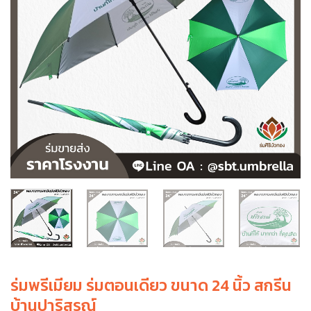
ร่มพรีเมียม ร่มตอนเดียว ขนาด 24 นิ้ว สกรีน
บ้านปาริสรณ์