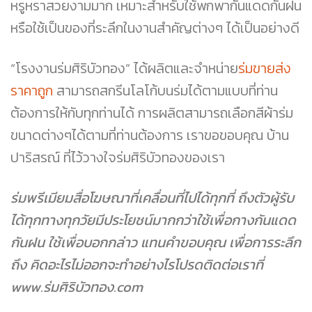
หรูหราสวยงามมาก เหมาะสำหรับใช้พกพากันแดดกันฝน
หรือใช้เป็นของที่ระลึกในงานสำคัญต่างๆ ได้เป็นอย่างดี
“โรงงานร่มศิริบัวทอง” ได้ผลิตและจำหน่าย
ร่มขายส่ง
ราคาถูก
สามารถสกรีนโลโก้บนร่มได้ตามแบบที่ท่าน
ต้องการให้กับทุกท่านได้ การผลิตสามารถเลือกสีผ้าร่ม
ขนาดต่างๆได้ตามที่ท่านต้องการ เราขอขอบคุณ บ้าน
ปาริสรณ์ ที่ไว้วางใจร่มศิริบัวทองของเรา
ร่มพรีเมียมสื่อโฆษณาที่เคลื่อนที่ไปได้ทุกที่ ถึงตัวผู้รับ
ได้ทุกทางทุกวัยมีประโยชน์มากกว่าใช้เพื่อกางกันแดด
กันฝน ใช้เพื่อบอกกล่าว แทนคำขอบคุณ เพื่อการระลึก
ถึง คิดอะไรไม่ออกจะทำอย่างไรโปรดติดต่อเราที่
www.ร่มศิริบัวทอง.com