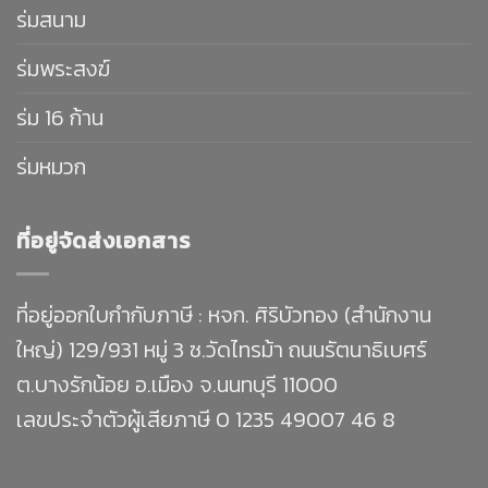
ร่มสนาม
ร่มพระสงฆ์
ร่ม 16 ก้าน
ร่มหมวก
ที่อยู่จัดส่งเอกสาร
ที่อยู่ออกใบกำกับภาษี : หจก. ศิริบัวทอง (สำนักงาน
ใหญ่) 129/931 หมู่ 3 ซ.วัดไทรม้า ถนนรัตนาธิเบศร์
ต.บางรักน้อย อ.เมือง จ.นนทบุรี 11000
เลขประจำตัวผู้เสียภาษี 0 1235 49007 46 8