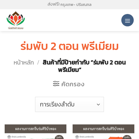
Skip
ส่งฟรี!
กรุงเทพ- ปริมณฑล
to
content
ร่มพับ 2 ตอน พรีเมียม
หน้าหลัก
/
สินค้าที่มีป้ายกำกับ “ร่มพับ 2 ตอน
พรีเมียม”
คัดกรอง