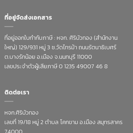
ที่อยู่จัดส่งเอกสาร
ที่อยู่ออกใบกำกับภาษี : หจก. ศิริบัวทอง (สำนักงาน
ใหญ่) 129/931 หมู่ 3 ซ.วัดไทรม้า ถนนรัตนาธิเบศร์
ต.บางรักน้อย อ.เมือง จ.นนทบุรี 11000
เลขประจำตัวผู้เสียภาษี 0 1235 49007 46 8
ติดต่อเรา
หจก.ศิริบัวทอง
เลขที่ 19/18 หมู่ 2 ตำบล โคกขาม อ.เมือง สมุทรสาคร
74000