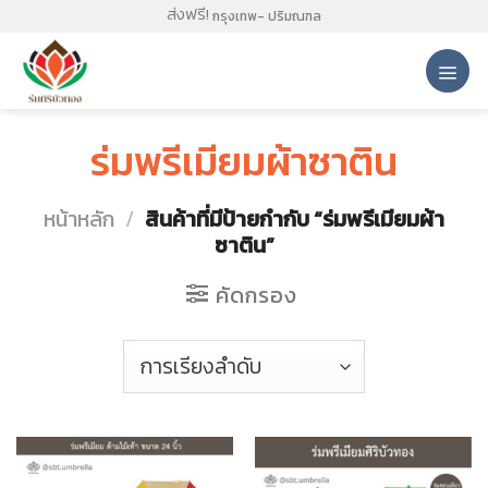
Skip
ส่งฟรี!
กรุงเทพ- ปริมณฑล
to
content
ร่มพรีเมียมผ้าซาติน
หน้าหลัก
/
สินค้าที่มีป้ายกำกับ “ร่มพรีเมียมผ้า
ซาติน”
คัดกรอง