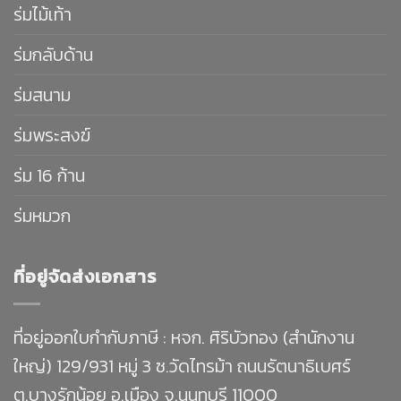
ร่มไม้เท้า
ร่มกลับด้าน
ร่มสนาม
ร่มพระสงฆ์
ร่ม 16 ก้าน
ร่มหมวก
ที่อยู่จัดส่งเอกสาร
ที่อยู่ออกใบกำกับภาษี : หจก. ศิริบัวทอง (สำนักงาน
ใหญ่) 129/931 หมู่ 3 ซ.วัดไทรม้า ถนนรัตนาธิเบศร์
ต.บางรักน้อย อ.เมือง จ.นนทบุรี 11000