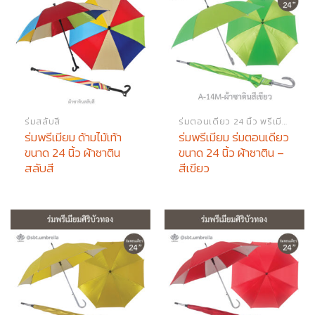
ร่มสลับสี
ร่มตอนเดียว 24 นิ้ว พรีเมียม
ร่มพรีเมียม ด้ามไม้เท้า
ร่มพรีเมียม ร่มตอนเดียว
ขนาด 24 นิ้ว ผ้าซาติน
ขนาด 24 นิ้ว ผ้าซาติน –
สลับสี
สีเขียว