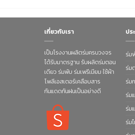
เกี่ยวกับเรา
ประ
เป็นโรงงานผลิตร่มครบวงจร
ร่ม
ได้รับมาตรฐาน รับผลิตร่มตอน
ร่ม
เดียว ร่มพับ ร่มเพรีเมียม ใช้ผ้า
โพลีเอสเตอร์เคลือบสาร
ร่ม
กันแดดกันฝนเป็นอย่างดี
ร่มแ
ร่มแ
ร่มไ