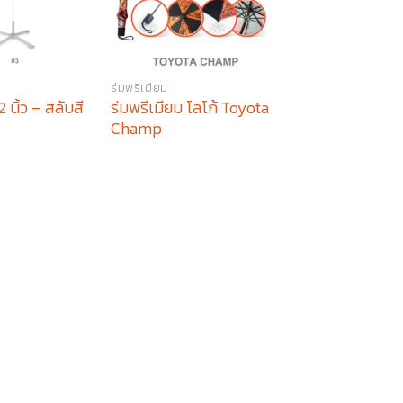
ร่มพรีเมียม
ร่มพรีเมียม
ร่มพรีเมียม โลโก้ Toyota
ร่มพับ 2 ตอน พรีเ
 นิ้ว – สลับสี
Champ
สกรีน วิริยะประกั