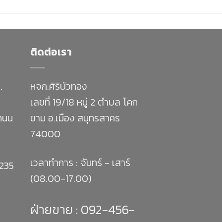
ติดต่อเรา
.
หจก.ศิริบัวทอง
เลขที่ 19/18 หมู่ 2 ตำบล โคก
 ถนน
ขาม อ.เมือง สมุทรสาคร
74000
เวลาทำการ : จันทร์ - เสาร์
1235
(08.00-17.00)
ฝ่ายขาย :
092-456-