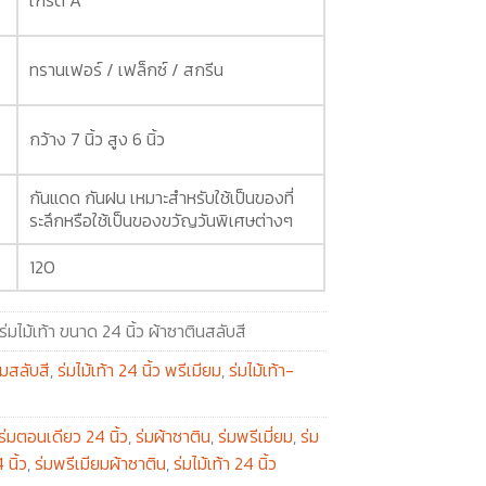
ทรานเฟอร์ / เฟล็กซ์ / สกรีน
กว้าง 7 นิ้ว สูง 6 นิ้ว
กันแดด กันฝน เหมาะสำหรับใช้เป็นของที่
ระลึกหรือใช้เป็นของขวัญวันพิเศษต่างๆ
120
ร่มไม้เท้า ขนาด 24 นิ้ว ผ้าซาตินสลับสี
่มสลับสี
,
ร่มไม้เท้า 24 นิ้ว พรีเมียม
,
ร่มไม้เท้า-
ร่มตอนเดียว 24 นิ้ว
,
ร่มผ้าซาติน
,
ร่มพรีเมี่ยม
,
ร่ม
 นิ้ว
,
ร่มพรีเมียมผ้าซาติน
,
ร่มไม้เท้า 24 นิ้ว