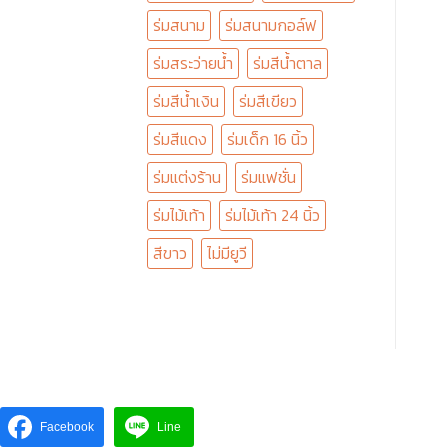
ร่มสนาม
ร่มสนามกอล์ฟ
ร่มสระว่ายน้ำ
ร่มสีน้ำตาล
ร่มสีน้ำเงิน
ร่มสีเขียว
ร่มสีแดง
ร่มเด็ก 16 นิ้ว
ร่มแต่งร้าน
ร่มแฟชั่น
ร่มไม้เท้า
ร่มไม้เท้า 24 นิ้ว
สีขาว
ไม่มียูวี
Facebook
Line