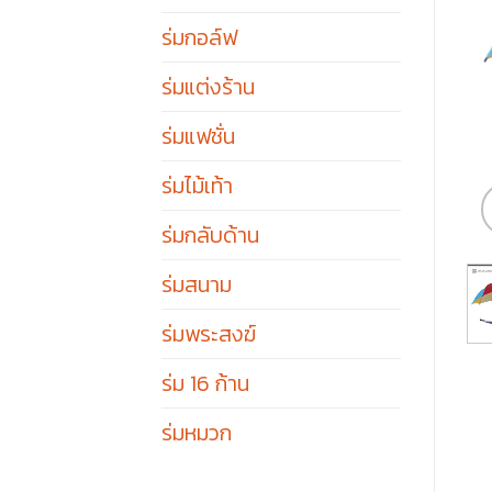
ร่มกอล์ฟ
ร่มแต่งร้าน
ร่มแฟชั่น
ร่มไม้เท้า
ร่มกลับด้าน
ร่มสนาม
ร่มพระสงฆ์
ร่ม 16 ก้าน
ร่มหมวก