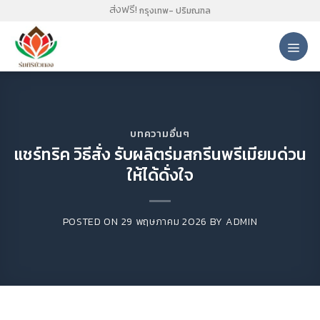
Skip
ส่งฟรี!
กรุงเทพ- ปริมณฑล
to
content
บทความอื่นๆ
แชร์ทริค วิธีสั่ง รับผลิตร่มสกรีนพรีเมียมด่วน
ให้ได้ดั่งใจ
POSTED ON
29 พฤษภาคม 2026
BY
ADMIN