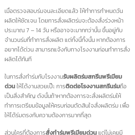
เมื่อตรวจสอบร่มจนละเอียดแล้ว ให้ทำการกำหนดวัน
ผลิตให้ชัดเจน โดยการสั่งผลิตร่มจะต้องสั่งร่วงหน้า
ประมาณ 7 – 14 วัน หรืออาจจะมากกว่านั้น ขึ้นอยู่กับ
จำนวนร่มที่ทำการสั่งผลิต แต่ทั้งนี้ทั้งนั้น หากต้องการ
อยากได้ด่วน สามารถแจ้งกับทางโรงงานก่อนทำการสั่ง
ผลิตได้ทันที
ในการสั่งทำร่มกับโรงงาน
รับผลิตร่มสกรีนพรีเมียม
ด่วน
ให้ได้งานสวยเป๊ะ การ
ติดต่อโรงงานสกรีนร่ม
ถือ
เป็นสิ่งสำคัญ ดังนั้นถ้าหากต้องการจะสั่งผลิตร่มให้
ทำการเตรียมข้อมูลให้ครบก่อนตัดสินใจสั่งผลิตร่ม เพื่อ
ให้ได้ร่มตรงกับความต้องการมากที่สุด
ส่วนใครที่ต้องการ
สั่งทำร่มพรีเมียมด่วน
แต่ไม่เคยมี