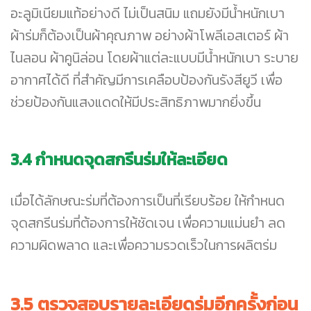
อะลูมิเนียมแท้อย่างดี ไม่เป็นสนิม แถมยังมีน้ำหนักเบา
ผ้าร่มก็ต้องเป็นผ้าคุณภาพ อย่างผ้าโพลีเอสเตอร์ ผ้า
ไนลอน ผ้าคูนิล่อน โดยผ้าแต่ละแบบมีน้ำหนักเบา ระบาย
อากาศได้ดี ที่สำคัญมีการเคลือบป้องกันรังสียูวี เพื่อ
ช่วยป้องกันแสงแดดให้มีประสิทธิภาพมากยิ่งขึ้น
3.4 กำหนดจุดสกรีนร่มให้ละเอียด
เมื่อได้ลักษณะร่มที่ต้องการเป็นที่เรียบร้อย ให้กำหนด
จุดสกรีนร่มที่ต้องการให้ชัดเจน เพื่อความแม่นยำ ลด
ความผิดพลาด และเพื่อความรวดเร็วในการผลิตร่ม
3.5 ตรวจสอบรายละเอียดร่มอีกครั้งก่อน