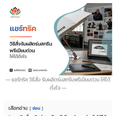
แชร์ทริค วิธีสั่ง รับผลิตร่มสกรีนพรีเมียมด่วน ให้ได้
ดั่งใจ
เลือกอ่าน
ซ่อน