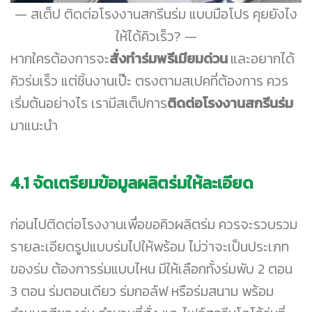
สเต็ป ติดต่อโรงงานสกรีนร่ม แบบมือโปร คุยยังไง
ให้ได้คิวเร็ว?
หากใครต้องการจะ
สั่งทำร่มพรีเมียมด่วน
และอยากได้
คิวร่มเร็ว แต่ชิ้นงานเป๊ะ ตรงตามสเปคที่ต้องการ ควร
เริ่มต้นอย่างไร เรามีสเต็ปการ
ติดต่อโรงงานสกรีนร่ม
มาแนะนำ
4.1 จัดเตรียมข้อมูลผลิตร่มให้ละเอียด
ก่อนไปติดต่อโรงงานเพื่อขอคิวผลิตร่ม ควรจะรวบรวม
รายละเอียดรูปแบบร่มไปให้พร้อม ไม่ว่าจะเป็นประเภท
ของร่ม ต้องการร่มแบบไหน มีให้เลือกทั้งร่มพับ 2 ตอน
3 ตอน ร่มตอนเดียว ร่มกอล์ฟ หรือร่มสนาม พร้อม