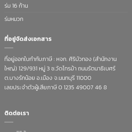
ร่ม 16 ก้าน
ร่มหมวก
ที่อยู่จัดส่งเอกสาร
ที่อยู่ออกใบกำกับภาษี : หจก. ศิริบัวทอง (สำนักงาน
ใหญ่) 129/931 หมู่ 3 ซ.วัดไทรม้า ถนนรัตนาธิเบศร์
ต.บางรักน้อย อ.เมือง จ.นนทบุรี 11000
เลขประจำตัวผู้เสียภาษี 0 1235 49007 46 8
ติดต่อเรา