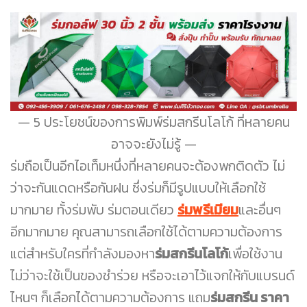
5 ประโยชน์ของการพิมพ์ร่มสกรีนโลโก้ ที่หลายคน
อาจจะยังไม่รู้
ร่มถือเป็นอีกไอเท็มหนึ่งที่หลายคนจะต้องพกติดตัว ไม่
ว่าจะกันแดดหรือกันฝน ซึ่งร่มก็มีรูปแบบให้เลือกใช้
มากมาย ทั้งร่มพับ ร่มตอนเดียว
ร่มพรีเมียม
และอื่นๆ
อีกมากมาย คุณสามารถเลือกใช้ได้ตามความต้องการ
แต่สำหรับใครที่กำลังมองหา
ร่มสกรีนโลโก้
เพื่อใช้งาน
ไม่ว่าจะใช้เป็นของชำร่วย หรือจะเอาไว้แจกให้กับแบรนด์
ไหนๆ ก็เลือกได้ตามความต้องการ แถม
ร่มสกรีน ราคา