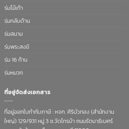
ร่มไม้เท้า
ร่มกลับด้าน
ร่มสนาม
ร่มพระสงฆ์
ร่ม 16 ก้าน
ร่มหมวก
ที่อยู่จัดส่งเอกสาร
ที่อยู่ออกใบกำกับภาษี : หจก. ศิริบัวทอง (สำนักงาน
ใหญ่) 129/931 หมู่ 3 ซ.วัดไทรม้า ถนนรัตนาธิเบศร์