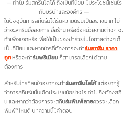
ทำไม ร่มสกรีนโลโก้ ถึงเป็นที่นิยม มีประโยชน์เช่นไร
กับบริษัทและองค์กร
ในปัจจุบันการสกีนร่มได้รับความนิยมเป็นอย่างมาก ไม่
ว่าจะสกรีนชื่อองค์กร ชื่อร้าน หรือชื่อหน่วยงานต่างๆ จะ
ทำเพื่อแจกหรือเพื่อใช้เป็นของชำร่วยในโอกาสต่างๆ ก็
เป็นที่นิยม และหากใครที่ต้องการจะทำ
ร่มสกรีน ราคา
ถูก
หรือจะทำ
ร่มพรีเมียม
ก็สามารถเลือกได้ตาม
ต้องการ
สำหรับใครที่สนใจอยากจะทำ
ร่มสกรีนโลโก้
แต่อยากรู้
ว่าการสกีนร่มนั้นเกิดประโยชน์อย่างไร ทำไมถึงต้องสกี
น และหากว่าต้องการจะสกีน
ร่มพิมพ์ลาย
ควรจะเลือก
พิมพ์ที่ไหนดี บทความนี้มีคำตอบ