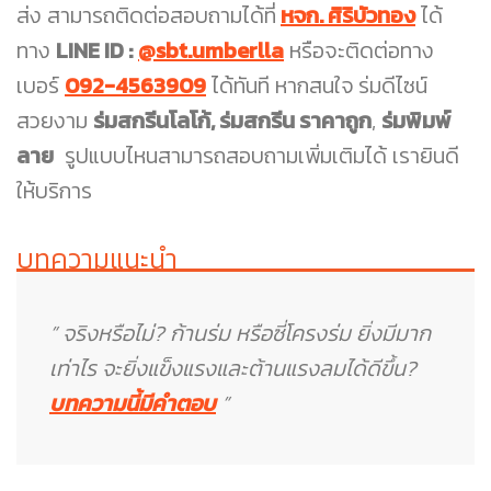
ส่ง สามารถติดต่อสอบถามได้ที่
หจก. ศิริบัวทอง
ได้
ทาง
LINE ID :
@sbt.umberlla
หรือจะติดต่อทาง
เบอร์
092-4563909
ได้ทันที หากสนใจ
ร่มดีไซน์
สวยงาม
ร่มสกรีนโลโก้, ร่มสกรีน ราคาถูก
,
ร่มพิมพ์
ลาย
รูปแบบไหนสามารถสอบถามเพิ่มเติมได้ เรายินดี
ให้บริการ
บทความแนะนำ
” จริงหรือไม่? ก้านร่ม หรือซี่โครงร่ม ยิ่งมีมาก
เท่าไร จะยิ่งแข็งแรงและต้านแรงลมได้ดีขึ้น?
บทความนี้มีคำตอบ
”