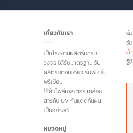
เกี่ยวกับเรา
ร่
ร่ม
ด้า
เป็นโรงงานผลิตร่มครบ
รู้
วงจร ได้รับมาตรฐาน รับ
ผลิตร่มตอนเดียว ร่มพับ ร่ม
พรีเมี่ยม
ใช้ผ้าโพลีเอสเตอร์ เคลือบ
สารกัน UV กันแดดกันฝน
เป็นอย่างดี
หมวดหมู่