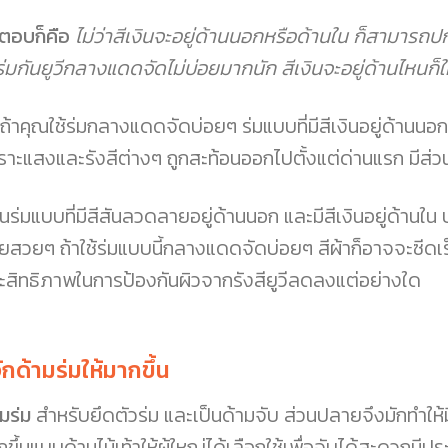
ตอบก็คือ
ไม่ว่าสีเงินจะอยู่ด้านนอกหรือด้านใน ก็สามารถปก
้ร่มกันยูวีกลางแดดจัดไม่บ่อยมากนัก สีเงินจะอยู่ด้านไหนก็
่ถ้าคุณใช้ร่มกลางแดดจัดบ่อยๆ ร่มแบบที่มีสีเงินอยู่ด้านนอกน
ราะแสงและรังสีต่างๆ ถูกสะท้อนออกไปตั้งแต่ด่านแรก มีส่วนที
วนร่มแบบที่มีสีสันลวดลายอยู่ด้านนอก และมีสีเงินอยู่ด้า
ยสวยๆ ถ้าใช้ร่มแบบนี้กลางแดดจัดบ่อยๆ สีผ้าก็อาจจะซีดเร็ว
ะสิทธิภาพในการป้องกันผิวจากรังสียูวีลดลงแต่อย่างใด
้จักด้ามร่มให้มากขึ้น
มร่ม
สำหรับยึดตัวร่ม และเป็นด้ามจับ ส่วนปลายจึงมักทำให้ม
ขึ้นแบบด้ามไม้เท้าให้ผู้ใหญ่ได้เลือกใช้เพื่อจับได้สะดวกมีป