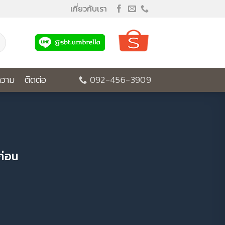
เกี่ยวกับเรา
วาม
ติดต่อ
092-456-3909
าก่อน