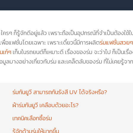
ม ใครๆ ก็รู้จักดีอยู่แล้ว เพราะถือเป็นอุปกรณ์ที่จำเป็นต้อ
เพื่อแฟชั่นโดยเฉพาะ เพราะเดี๋ยวนี้มีการผลิต
ร่มแฟชั่นสวยๆ
นเก๋ๆ
เก็บในรถยนต์ก็เหมาะดี เรื่องของร่ม จะว่าไป ก็เป็นเรื
ข้อมูลบางอย่างเกี่ยวกับร่ม และเคล็ดลับของร่ม ที่ไม่เคยรู้จา
ร่มกันยูวี สามารถกันรังสี UV ได้จริงหรือ?
ผ้าร่มกันยูวี เคลือบด้วยอะไร?
เทคนิคเลือกซื้อร่ม
รู้จักด้ามร่มให้มากขึ้น