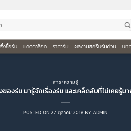
ีสั่งซื้อร่ม
แคตตาล็อค
ราคาร่ม
ผลงานสกรีนร่มด่วน
บทค
สาระความรู้
องของร่ม มารู้จักเรื่องร่ม และเคล็ดลับที่ไม่เคยรู้ม
POSTED ON
27 ตุลาคม 2018
BY
ADMIN