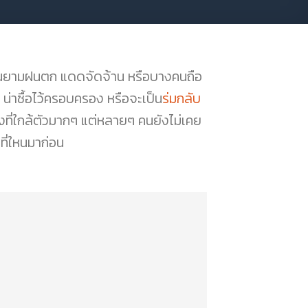
งใช้ในยามฝนตก แดดจัดจ้าน หรือบางคนถือ
น่าซื้อไว้ครอบครอง หรือจะเป็น
ร่มกลับ
่องที่ใกล้ตัวมากๆ แต่หลายๆ คนยังไม่เคย
กที่ใหนมาก่อน