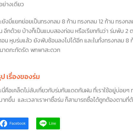
้อย่างเดียว
ะยังมี่แยกย่อยเป็นทรงกลม 8 ก้าน ทรงกลม 12 ก้าน ทรงกลม 
าน อีกด้วย บ้างก็เป็นแบบสองท่อน หรือเรียกกันว่า ร่มพับ 2
ตอน หุบร่มแล้ว ยังพับซ้อนลงไปได้อีก และในทั่งทรงกลม 8 ก้า
ขนาดกะทัดรัด พกพาสะดวก
ุป เรื่องของร่ม
นี่คือเคล็ดไม่ลับเกี่ยวกับร่มกันแดดกันฝน ที่เราใช้อยู่บ่อยๆ
้มากขึ้น และเวลาเราหาซื้อร่ม ก็สามารถซื้อได้ถูกต้องตามที่
Facebook
Line