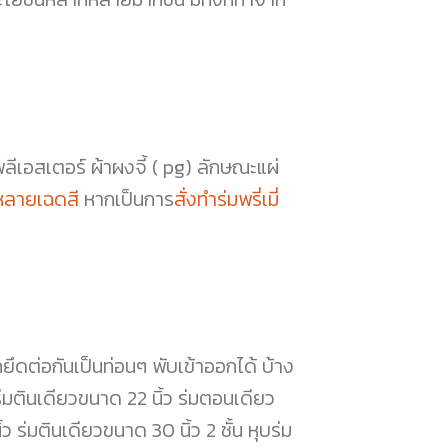
โพลีเอสเตอร์ ผ้าผงจี้ ( pg) ลักษณะแผ่
ีหลายเฉดสี
หากเป็นการ
สั่งทำร่มพรี่เมี่
ยึดต่อกันเป็นท่อนๆ พับเข้าออกได้ บ้าง
ร่มตินเดียวขนาด 22 นิ้ว ร่มตอนเดียว
 ร่มตินเดียวขนาด 30 นิ้ว 2 ชั้น หุบร่ม