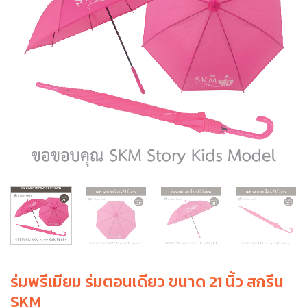
ร่มพรีเมียม ร่มตอนเดียว ขนาด 21 นิ้ว สกรีน
SKM