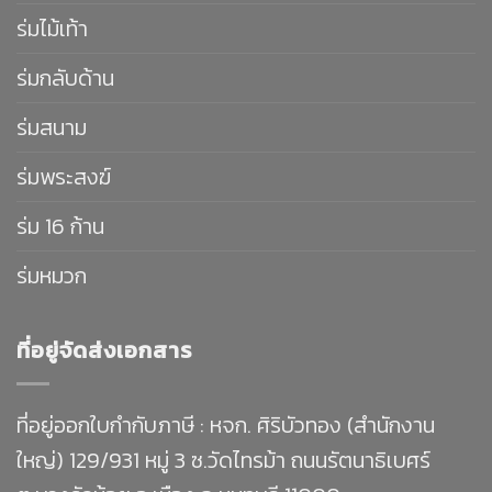
ร่มไม้เท้า
ร่มกลับด้าน
ร่มสนาม
ร่มพระสงฆ์
ร่ม 16 ก้าน
ร่มหมวก
ที่อยู่จัดส่งเอกสาร
ที่อยู่ออกใบกำกับภาษี : หจก. ศิริบัวทอง (สำนักงาน
ใหญ่) 129/931 หมู่ 3 ซ.วัดไทรม้า ถนนรัตนาธิเบศร์