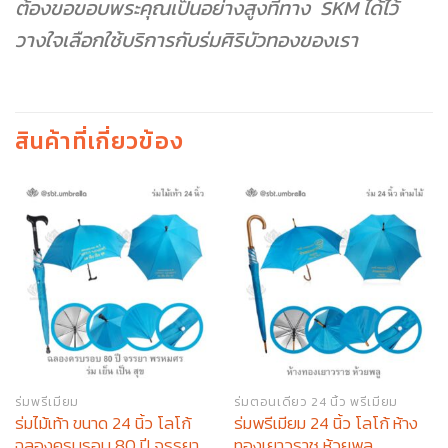
ต้องขอขอบพระคุณเป็นอย่างสูงที่ทาง SKM ได้ไว้
วางใจเลือกใช้บริการกับร่มศิริบัวทองของเรา
สินค้าที่เกี่ยวข้อง
ร่มพรีเมียม
ร่มตอนเดียว 24 นิ้ว พรีเมียม
ร่มไม้เท้า ขนาด 24 นิ้ว โลโก้
ร่มพรีเมียม 24 นิ้ว โลโก้ ห้าง
ฉลองครบรอบ 80 ปี จรรยา
ทองเยาวราช ห้วยพลู