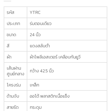
รหัส
YTRC
ประเภท
ร่มตอนเดียว
ขนาด
24 นิ้ว
สี
แดงสลับดำ
ผ้า
ผ้าโพลีเอสเตอร์ เคลือบกันยูวี
เส้นผ่าน
กว้าง 42.5 นิ้ว
ศูนย์กลาง
โครงร่ม
เหล็ก
ด้ามจับ
ออโต้ พลาสติกเนื้อแข็ง
สายรัด
กระดุม