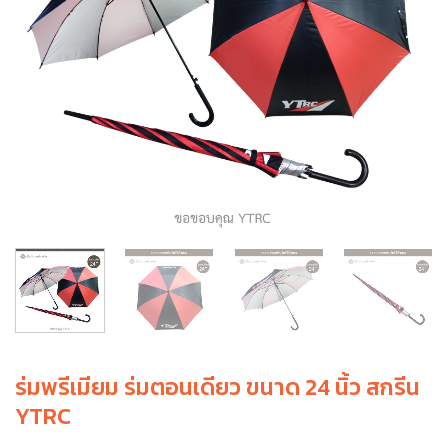
ร่มพรีเมียม ร่มตอนเดียว ขนาด 24 นิ้ว สกรีน
YTRC