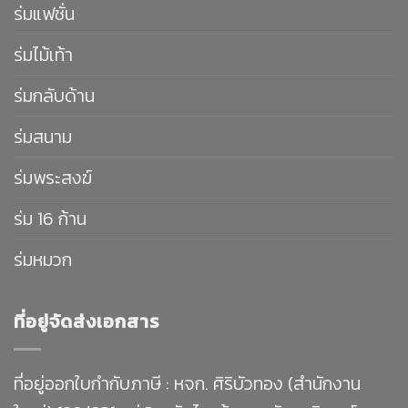
ร่มแฟชั่น
ร่มไม้เท้า
ร่มกลับด้าน
ร่มสนาม
ร่มพระสงฆ์
ร่ม 16 ก้าน
ร่มหมวก
ที่อยู่จัดส่งเอกสาร
ที่อยู่ออกใบกำกับภาษี : หจก. ศิริบัวทอง (สำนักงาน