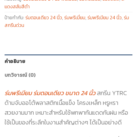
แดงสลับสีดำ
ป้ายกำกับ:
ร่มตอนเดียว 24 นิ้ว
,
ร่มพรีเมี่ยม
,
ร่มพรีเมียม 24 นิ้ว
,
ร่ม
สกรีนด่วน
คำอธิบาย
บทวิจารณ์ (0)
ร่มพรีเมียม ร่มตอนเดียว ขนาด 24 นิ้ว
สกรีน YTRC
ด้ามจับออโต้พลาสติกเนื้อแข็ง โครงเหล็ก หรูหรา
สวยงามมาก เหมาะสำหรับใช้พกพากันแดดกันฝน หรือ
ใช้เป็นของที่ระลึกในงานสำคัญต่างๆ ได้เป็นอย่างดี