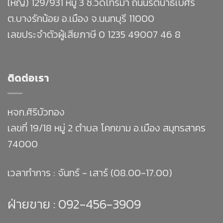
ใหญ่) 129/931 หมู่ 3 ซ.วัดไทรม้า ถนนรัตนาธิเบศร์
ต.บางรักน้อย อ.เมือง จ.นนทบุรี 11000
เลขประจำตัวผู้เสียภาษี 0 1235 49007 46 8
ติดต่อเรา
หจก.ศิริบัวทอง
เลขที่ 19/18 หมู่ 2 ตำบล โคกขาม อ.เมือง สมุทรสาคร
74000
เวลาทำการ : จันทร์ - เสาร์ (08.00-17.00)
ฝ่ายขาย :
092-456-3909