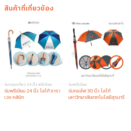
สินค้าที่เกี่ยวข้อง
ร่มตอนเดียว 24 นิ้ว พรีเมียม
ร่มพรีเมียม
ร่มพรีเมียม 24 นิ้ว โลโก้ ธารา
ร่มกอล์ฟ 30 นิ้ว โลโก้
เวช คลินิก
มหาวิทยาลัยเทคโนโลยีสุรนารี