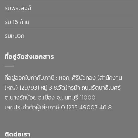
ร่มพระสงฆ์
ร่ม 16 ก้าน
ร่มหมวก
ที่อยู่จัดส่งเอกสาร
ที่อยู่ออกใบกำกับภาษี : หจก. ศิริบัวทอง (สำนักงาน
ใหญ่) 129/931 หมู่ 3 ซ.วัดไทรม้า ถนนรัตนาธิเบศร์
ต.บางรักน้อย อ.เมือง จ.นนทบุรี 11000
เลขประจำตัวผู้เสียภาษี 0 1235 49007 46 8
ติดต่อเรา