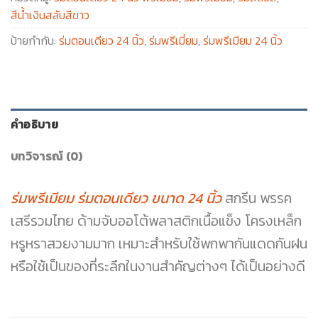
สีน้ำเงินสลับสีขาว
ป้ายกำกับ:
ร่มตอนเดียว 24 นิ้ว
,
ร่มพรีเมี่ยม
,
ร่มพรีเมียม 24 นิ้ว
คำอธิบาย
บทวิจารณ์ (0)
ร่มพรีเมียม ร่มตอนเดียว ขนาด 24 นิ้ว
สกรีน พรรค
เสรีรวมไทย ด้ามจับออโต้พลาสติกเนื้อแข็ง โครงเหล็ก
หรูหราสวยงามมาก เหมาะสำหรับใช้พกพากันแดดกันฝน
หรือใช้เป็นของที่ระลึกในงานสำคัญต่างๆ ได้เป็นอย่างดี