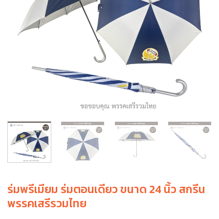
ร่มพรีเมียม ร่มตอนเดียว ขนาด 24 นิ้ว สกรีน
พรรคเสรีรวมไทย