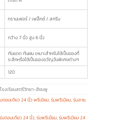
ทรานเฟอร์ / เฟล็กซ์ / สกรีน
กว้าง 7 นิ้ว สูง 6 นิ้ว
กันแดด กันฝน เหมาะสำหรับใช้เป็นของที่
ระลึกหรือใช้เป็นของขวัญวันพิเศษต่างๆ
120
โรงเรียนสตรีวิทยา-สีชมพู
่มตอนเดียว 24 นิ้ว พรีเมียม
,
ร่มพรีเมียม
,
ร่มลาย
,
ร่มตอนเดียว 24 นิ้ว
,
ร่มพรีเมี่ยม
,
ร่มพรีเมียม 24