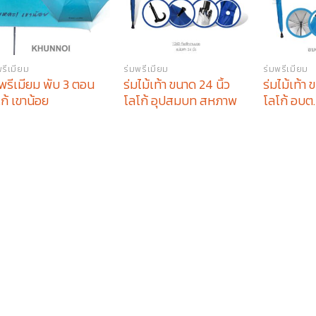
พรีเมียม
ร่มพรีเมียม
ร่มพรีเมียม
พรีเมียม พับ 3 ตอน
ร่มไม้เท้า ขนาด 24 นิ้ว
ร่มไม้เท้า 
ก้ เขาน้อย
โลโก้ อุปสมบท สหภาพ
โลโก้ อบ