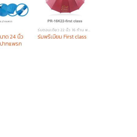
ร่มตอนเดียว 22 นิ้ว 16 ก้าน พรีเมียม
ร่มตอนเดียว 24 นิ้ว พร
ขนาด 24 นิ้ว
ร่มพรีเมียม 24 นิ้ว
ร่มพรีเมียม First class
ต.ปากแพรก
ห้างทองเยาวราช ห