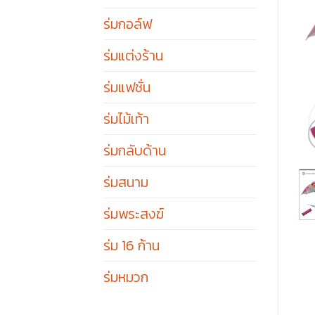
ร่มกอล์ฟ
ร่มแต่งร้าน
ร่มแฟชั่น
ร่มไม้เท้า
ร่มกลับด้าน
ร่มสนาม
ร่มพระสงฆ์
ร่ม 16 ก้าน
ร่มหมวก