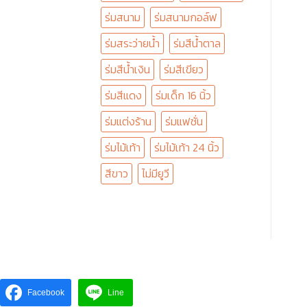
ร่มสนาม
ร่มสนามกอล์ฟ
ร่มสระว่ายน้ำ
ร่มสีน้ำตาล
ร่มสีน้ำเงิน
ร่มสีเขียว
ร่มสีแดง
ร่มเด็ก 16 นิ้ว
ร่มแต่งร้าน
ร่มแฟชั่น
ร่มไม้เท้า
ร่มไม้เท้า 24 นิ้ว
สีขาว
ไม่มียูวี
Facebook
Line