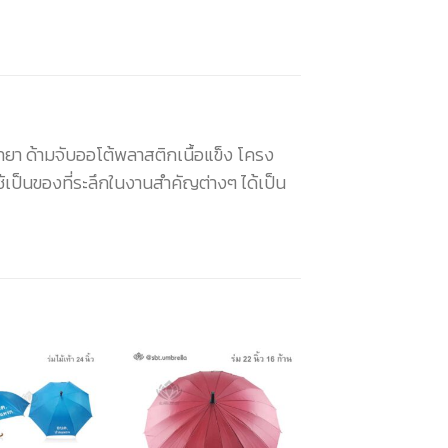
ทยา ด้ามจับออโต้พลาสติกเนื้อแข็ง โครง
ป็นของที่ระลึกในงานสำคัญต่างๆ ได้เป็น