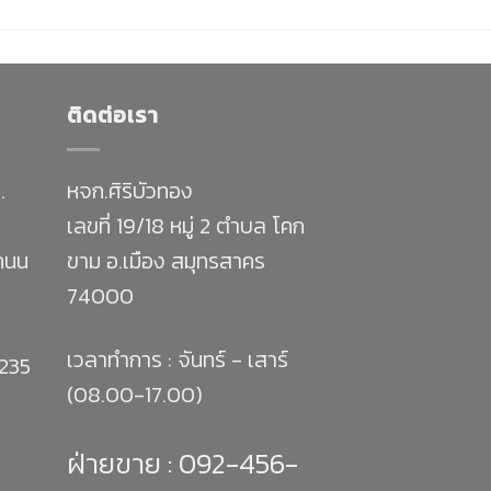
ติดต่อเรา
.
หจก.ศิริบัวทอง
เลขที่ 19/18 หมู่ 2 ตำบล โคก
 ถนน
ขาม อ.เมือง สมุทรสาคร
74000
เวลาทำการ : จันทร์ - เสาร์
1235
(08.00-17.00)
ฝ่ายขาย :
092-456-