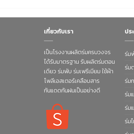
เกี่ยวกับเรา
ประ
เป็นโรงงานผลิตร่มครบวงจร
ร่ม
ได้รับมาตรฐาน รับผลิตร่มตอน
ร่ม
เดียว ร่มพับ ร่มเพรีเมียม ใช้ผ้า
โพลีเอสเตอร์เคลือบสาร
ร่ม
กันแดดกันฝนเป็นอย่างดี
ร่มแ
ร่มแ
ร่มไ