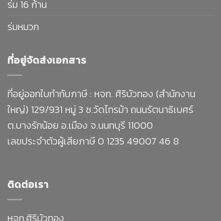
ร่ม 16 ก้าน
ร่มหมวก
ที่อยู่จัดส่งเอกสาร
ที่อยู่ออกใบกำกับภาษี : หจก. ศิริบัวทอง (สำนักงาน
ใหญ่) 129/931 หมู่ 3 ซ.วัดไทรม้า ถนนรัตนาธิเบศร์
ต.บางรักน้อย อ.เมือง จ.นนทบุรี 11000
เลขประจำตัวผู้เสียภาษี 0 1235 49007 46 8
ติดต่อเรา
หจก.ศิริบัวทอง