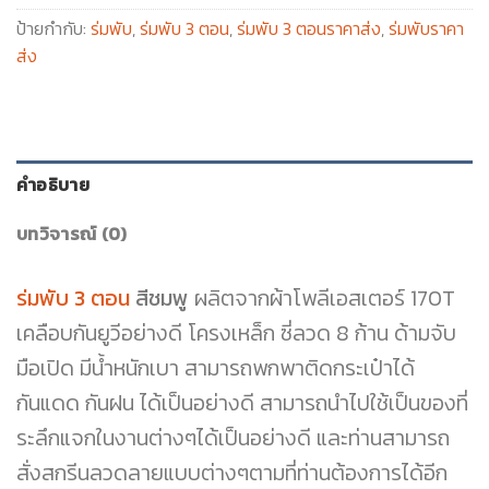
ป้ายกำกับ:
ร่มพับ
,
ร่มพับ 3 ตอน
,
ร่มพับ 3 ตอนราคาส่ง
,
ร่มพับราคา
ส่ง
คำอธิบาย
บทวิจารณ์ (0)
ร่มพับ 3 ตอน
สีชมพู
ผลิตจากผ้าโพลีเอสเตอร์ 170T
เคลือบกันยูวีอย่างดี โครงเหล็ก ซี่ลวด 8 ก้าน ด้ามจับ
มือเปิด มีน้ำหนักเบา สามารถพกพาติดกระเป๋าได้
กันแดด กันฝน ได้เป็นอย่างดี สามารถนำไปใช้เป็นของที่
ระลึกแจกในงานต่างๆได้เป็นอย่างดี และท่านสามารถ
สั่งสกรีนลวดลายแบบต่างๆตามที่ท่านต้องการได้อีก