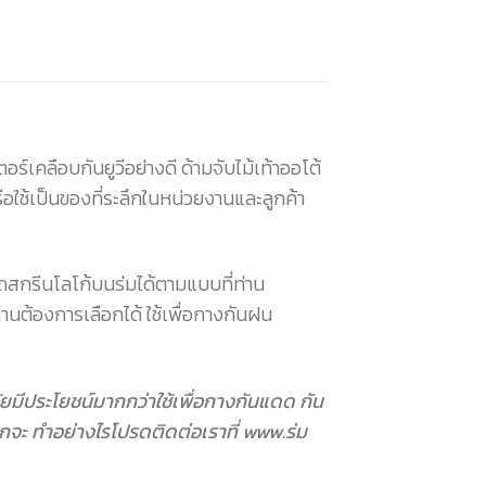
์เคลือบกันยูวีอย่างดี ด้ามจับไม้เท้าออโต้
ใช้เป็นของที่ระลึกในหน่วยงานและลูกค้า
ถสกรีนโลโก้บนร่มได้ตามแบบที่ท่าน
ท่านต้องการเลือกได้ ใช้เพื่อกางกันฝน
ุกวัยมีประโยชน์มากกว่าใช้เพื่อกางกันแดด กัน
กจะ ทำอย่างไรโปรดติดต่อเราที่ www.ร่ม