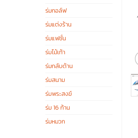
ร่มกอล์ฟ
ร่มแต่งร้าน
ร่มแฟชั่น
ร่มไม้เท้า
ร่มกลับด้าน
ร่มสนาม
ร่มพระสงฆ์
ร่ม 16 ก้าน
ร่มหมวก