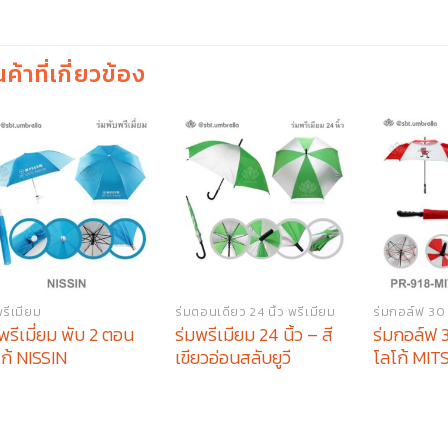
นค้าที่เกี่ยวข้อง
พรีเมียม
ร่มตอนเดียว 24 นิ้ว พรีเมียม
ร่มกอล์ฟ 30 น
พรีเมี่ยม พับ 2 ตอน
ร่มพรีเมียม 24 นิ้ว – สี
ร่มกอล์ฟ 30
ก้ NISSIN
เขียวอ่อนสลับยูวี
โลโก้ MI