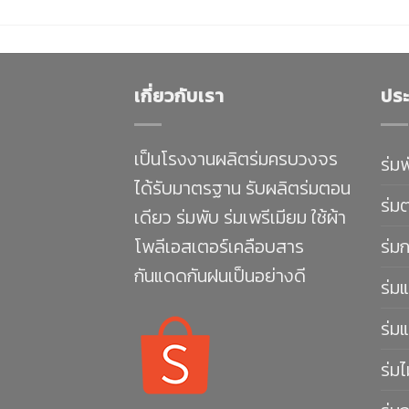
เกี่ยวกับเรา
ประ
เป็นโรงงานผลิตร่มครบวงจร
ร่ม
ได้รับมาตรฐาน รับผลิตร่มตอน
ร่ม
เดียว ร่มพับ ร่มเพรีเมียม ใช้ผ้า
โพลีเอสเตอร์เคลือบสาร
ร่ม
กันแดดกันฝนเป็นอย่างดี
ร่มแ
ร่มแ
ร่มไ