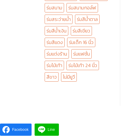
ร่มสนาม
ร่มสนามกอล์ฟ
ร่มสระว่ายน้ำ
ร่มสีน้ำตาล
ร่มสีน้ำเงิน
ร่มสีเขียว
ร่มสีแดง
ร่มเด็ก 16 นิ้ว
ร่มแต่งร้าน
ร่มแฟชั่น
ร่มไม้เท้า
ร่มไม้เท้า 24 นิ้ว
สีขาว
ไม่มียูวี
Facebook
Line