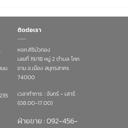
ติดต่อเรา
.
หจก.ศิริบัวทอง
เลขที่ 19/18 หมู่ 2 ตำบล โคก
 ถนน
ขาม อ.เมือง สมุทรสาคร
74000
เวลาทำการ : จันทร์ - เสาร์
1235
(08.00-17.00)
ฝ่ายขาย :
092-456-