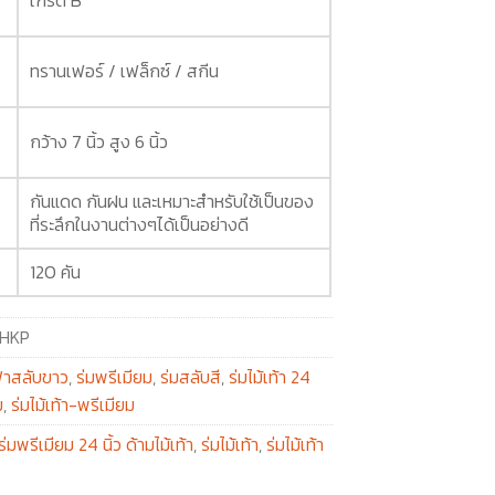
ทรานเฟอร์ / เฟล็กซ์ / สกีน
กว้าง 7 นิ้ว สูง 6 นิ้ว
กันแดด กันฝน และเหมาะสำหรับใช้เป็นของ
ที่ระลึกในงานต่างๆได้เป็นอย่างดี
120 คัน
HKP
้าสลับขาว
,
ร่มพรีเมียม
,
ร่มสลับสี
,
ร่มไม้เท้า 24
ม
,
ร่มไม้เท้า-พรีเมียม
ร่มพรีเมียม 24 นิ้ว ด้ามไม้เท้า
,
ร่มไม้เท้า
,
ร่มไม้เท้า