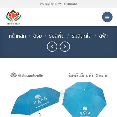
Skip
ส่งฟรี!
กรุงเทพ- ปริมณฑล
to
content
หน้าหลัก
/
สีร่ม
/
ร่มสีพื้น
/
ร่มสีสดใส
/
สีฟ้า