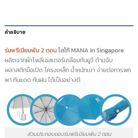
คำอธิบาย
ร่มพรีเมียมพับ 2 ตอน
โลโก้ MANA in Singapore
ผลิตจากผ้าโพลีเอสเตอร์เคลือบกันยูวี ด้ามจับ
พลาสติกมือเปิด โครงเหล็ก น้ำหนักเบา ง่ายต่อการพก
พา กันแดด กันฝน ได้เป็นอย่างดี
ส่วนประกอบของร่มพรีเมียมพับ 2 ตอน