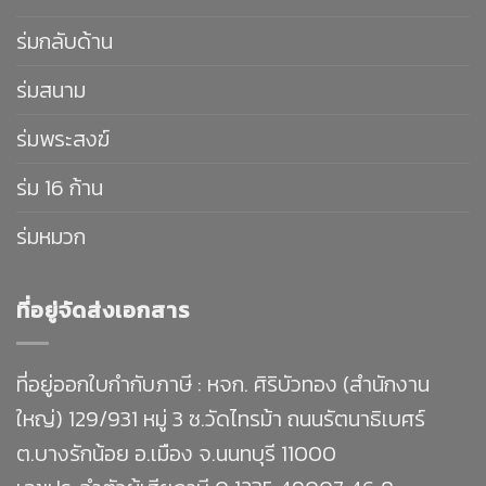
ร่มกลับด้าน
ร่มสนาม
ร่มพระสงฆ์
ร่ม 16 ก้าน
ร่มหมวก
ที่อยู่จัดส่งเอกสาร
ที่อยู่ออกใบกำกับภาษี : หจก. ศิริบัวทอง (สำนักงาน
ใหญ่) 129/931 หมู่ 3 ซ.วัดไทรม้า ถนนรัตนาธิเบศร์
ต.บางรักน้อย อ.เมือง จ.นนทบุรี 11000