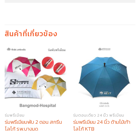
สินค้าที่เกี่ยวข้อง
ร่มพรีเมียม
ร่มตอนเดียว 24 นิ้ว พรีเมียม
ร่มพรีเมียมพับ 2 ตอน สกรีน
ร่มพรีเมียม 24 นิ้ว ด้ามไม้เท้า
โลโก้ รพ.บางมด
โลโก้ KTB