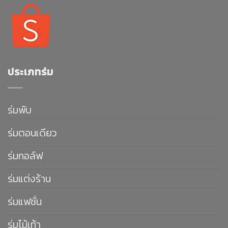
ประเภทร่ม
ร่มพับ
ร่มตอนเดียว
ร่มกอล์ฟ
ร่มแต่งร้าน
ร่มแฟชั่น
ร่มไม้เท้า