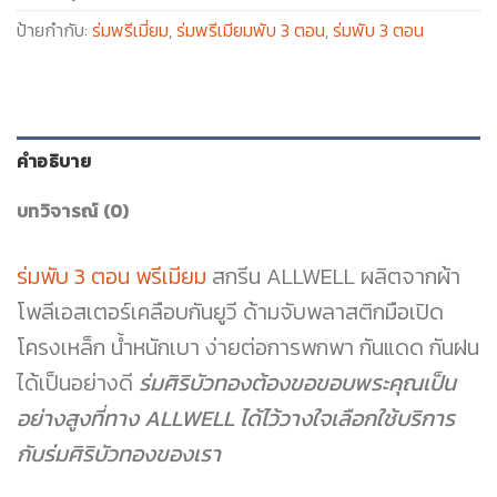
ป้ายกำกับ:
ร่มพรีเมี่ยม
,
ร่มพรีเมียมพับ 3 ตอน
,
ร่มพับ 3 ตอน
คำอธิบาย
บทวิจารณ์ (0)
ร่มพับ 3 ตอน พรีเมียม
สกรีน ALLWELL ผลิตจากผ้า
โพลีเอสเตอร์เคลือบกันยูวี ด้ามจับพลาสติกมือเปิด
โครงเหล็ก น้ำหนักเบา ง่ายต่อการพกพา กันแดด กันฝน
ได้เป็นอย่างดี
ร่มศิริบัวทองต้องขอขอบพระคุณเป็น
อย่างสูงที่ทาง ALLWELL ได้ไว้วางใจเลือกใช้บริการ
กับร่มศิริบัวทองของเรา