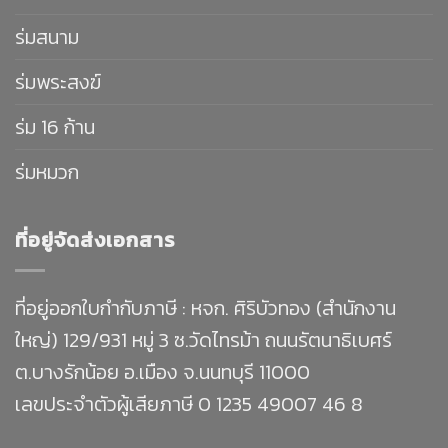
ร่มสนาม
ร่มพระสงฆ์
ร่ม 16 ก้าน
ร่มหมวก
ที่อยู่จัดส่งเอกสาร
ที่อยู่ออกใบกำกับภาษี : หจก. ศิริบัวทอง (สำนักงาน
ใหญ่) 129/931 หมู่ 3 ซ.วัดไทรม้า ถนนรัตนาธิเบศร์
ต.บางรักน้อย อ.เมือง จ.นนทบุรี 11000
เลขประจำตัวผู้เสียภาษี 0 1235 49007 46 8