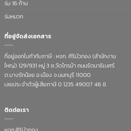
ร่ม 16 ก้าน
ร่มหมวก
ที่อยู่จัดส่งเอกสาร
ที่อยู่ออกใบกำกับภาษี : หจก. ศิริบัวทอง (สำนักงาน
ใหญ่) 129/931 หมู่ 3 ซ.วัดไทรม้า ถนนรัตนาธิเบศร์
ต.บางรักน้อย อ.เมือง จ.นนทบุรี 11000
เลขประจำตัวผู้เสียภาษี 0 1235 49007 46 8
ติดต่อเรา
หจก.ศิริบัวทอง