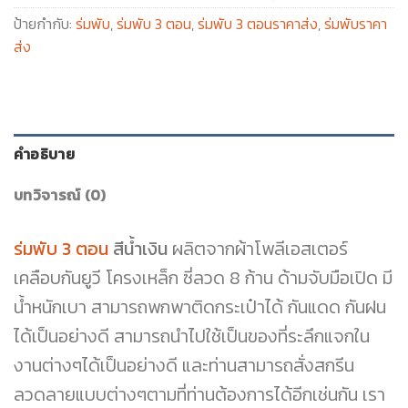
ป้ายกำกับ:
ร่มพับ
,
ร่มพับ 3 ตอน
,
ร่มพับ 3 ตอนราคาส่ง
,
ร่มพับราคา
ส่ง
คำอธิบาย
บทวิจารณ์ (0)
ร่มพับ 3 ตอน
สีน้ำเงิน
ผลิตจากผ้าโพลีเอสเตอร์
เคลือบกันยูวี โครงเหล็ก ซี่ลวด 8 ก้าน ด้ามจับมือเปิด มี
น้ำหนักเบา สามารถพกพาติดกระเป๋าได้ กันแดด กันฝน
ได้เป็นอย่างดี สามารถนำไปใช้เป็นของที่ระลึกแจกใน
งานต่างๆได้เป็นอย่างดี และท่านสามารถสั่งสกรีน
ลวดลายแบบต่างๆตามที่ท่านต้องการได้อีกเช่นกัน เรา