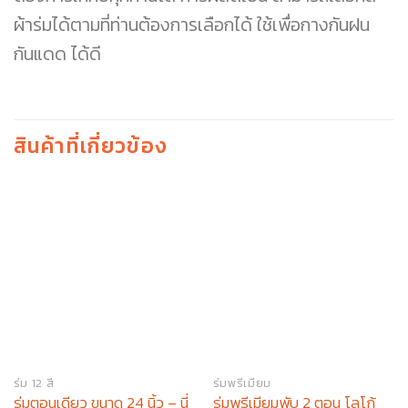
ผ้าร่มได้ตามที่ท่านต้องการเลือกได้ ใช้เพื่อกางกันฝน
กันแดด ได้ดี
สินค้าที่เกี่ยวข้อง
ร่ม 12 สี
ร่มพรีเมียม
ร่มตอนเดียว ขนาด 24 นิ้ว – นี่
ร่มพรีเมียมพับ 2 ตอน โลโก้