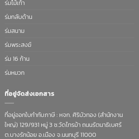
ร่มไม้เท้า
ร่มกลับด้าน
ร่มสนาม
ร่มพระสงฆ์
ร่ม 16 ก้าน
ร่มหมวก
ที่อยู่จัดส่งเอกสาร
ที่อยู่ออกใบกำกับภาษี : หจก. ศิริบัวทอง (สำนักงาน
ใหญ่) 129/931 หมู่ 3 ซ.วัดไทรม้า ถนนรัตนาธิเบศร์
ต.บางรักน้อย อ.เมือง จ.นนทบุรี 11000