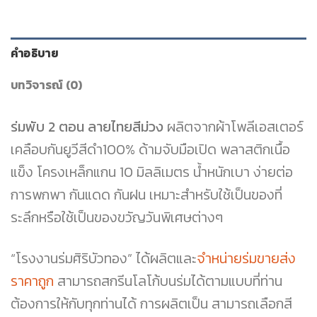
คำอธิบาย
บทวิจารณ์ (0)
ร่มพับ 2 ตอน ลายไทยสีม่วง
ผลิตจากผ้าโพลีเอสเตอร์
เคลือบกันยูวีสีดำ100% ด้ามจับมือเปิด พลาสติกเนื้อ
แข็ง โครงเหล็กแกน 10 มิลลิเมตร น้ำหนักเบา ง่ายต่อ
การพกพา กันแดด กันฝน เหมาะสำหรับใช้เป็นของที่
ระลึกหรือใช้เป็นของขวัญวันพิเศษต่างๆ
“โรงงานร่มศิริบัวทอง” ได้ผลิตและ
จำหน่ายร่มขายส่ง
ราคาถูก
สามารถสกรีนโลโก้บนร่มได้ตามแบบที่ท่าน
ต้องการให้กับทุกท่านได้ การผลิตเป็น สามารถเลือกสี