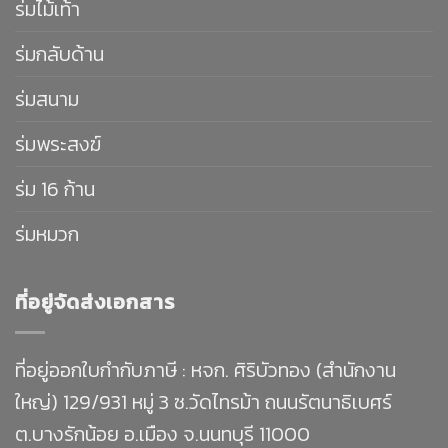
ร่มไม้เท้า
ร่มกลับด้าน
ร่มสนาม
ร่มพระสงฆ์
ร่ม 16 ก้าน
ร่มหมวก
ที่อยู่จัดส่งเอกสาร
ที่อยู่ออกใบกำกับภาษี : หจก. ศิริบัวทอง (สำนักงาน
ใหญ่) 129/931 หมู่ 3 ซ.วัดไทรม้า ถนนรัตนาธิเบศร์
ต.บางรักน้อย อ.เมือง จ.นนทบุรี 11000