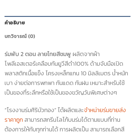
คำอธิบาย
บทวิจารณ์ (0)
ร่มพับ 2 ตอน ลายไทยสีชมพู
ผลิตจากผ้า
โพลีเอสเตอร์เคลือบกันยูวีสีดำ100% ด้ามจับมือเปิด
พลาสติกเนื้อแข็ง โครงเหล็กแกน 10 มิลลิเมตร น้ำหนัก
เบา ง่ายต่อการพกพา กันแดด กันฝน เหมาะสำหรับใช้
เป็นของที่ระลึกหรือใช้เป็นของขวัญวันพิเศษต่างๆ
“โรงงานร่มศิริบัวทอง” ได้ผลิตและ
จำหน่ายร่มขายส่ง
ราคาถูก
สามารถสกรีนโลโก้บนร่มได้ตามแบบที่ท่าน
ต้องการให้กับทุกท่านได้ การผลิตเป็น สามารถเลือกสี