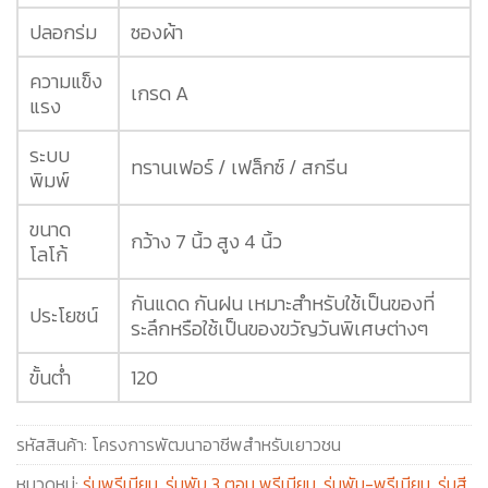
ปลอกร่ม
ซองผ้า
ความแข็ง
เกรด A
แรง
ระบบ
ทรานเฟอร์ / เฟล็กซ์ / สกรีน
พิมพ์
ขนาด
กว้าง 7 นิ้ว สูง 4 นิ้ว
โลโก้
กันแดด กันฝน เหมาะสำหรับใช้เป็นของที่
ประโยชน์
ระลึกหรือใช้เป็นของขวัญวันพิเศษต่างๆ
ขั้นต่ำ
120
รหัสสินค้า:
โครงการพัฒนาอาชีพสำหรับเยาวชน
หมวดหมู่:
ร่มพรีเมียม
,
ร่มพับ 3 ตอน พรีเมียม
,
ร่มพับ-พรีเมียม
,
ร่มสี