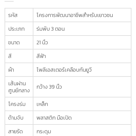
รหัส
โครงการพัฒนาอาชีพสำหรับเยาวชน
ประเภท
ร่มพับ 3 ตอน
ขนาด
21 นิ้ว
สี
สีฟ้า
ผ้า
โพลีเอสเตอร์เคลือบกันยูวี
เส้นผ่าน
กว้าง 39 นิ้ว
ศูนย์กลาง
โครงร่ม
เหล็ก
ด้ามจับ
พลาสติก มือเปิด
สายรัด
กระดุม