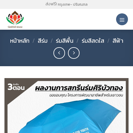
Skip
ส่งฟรี!
กรุงเทพ- ปริมณฑล
to
content
หน้าหลัก
/
สีร่ม
/
ร่มสีพื้น
/
ร่มสีสดใส
/
สีฟ้า