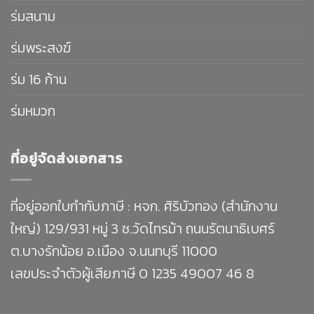
ร่มสนาม
ร่มพระสงฆ์
ร่ม 16 ก้าน
ร่มหมวก
ที่อยู่จัดส่งเอกสาร
ที่อยู่ออกใบกำกับภาษี : หจก. ศิริบัวทอง (สำนักงาน
ใหญ่) 129/931 หมู่ 3 ซ.วัดไทรม้า ถนนรัตนาธิเบศร์
ต.บางรักน้อย อ.เมือง จ.นนทบุรี 11000
เลขประจำตัวผู้เสียภาษี 0 1235 49007 46 8