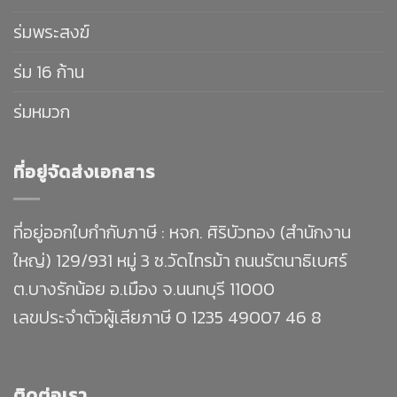
ร่มพระสงฆ์
ร่ม 16 ก้าน
ร่มหมวก
ที่อยู่จัดส่งเอกสาร
ที่อยู่ออกใบกำกับภาษี : หจก. ศิริบัวทอง (สำนักงาน
ใหญ่) 129/931 หมู่ 3 ซ.วัดไทรม้า ถนนรัตนาธิเบศร์
ต.บางรักน้อย อ.เมือง จ.นนทบุรี 11000
เลขประจำตัวผู้เสียภาษี 0 1235 49007 46 8
ติดต่อเรา