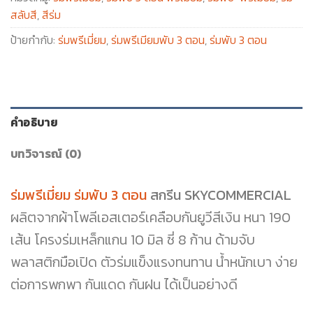
สลับสี
,
สีร่ม
ป้ายกำกับ:
ร่มพรีเมี่ยม
,
ร่มพรีเมียมพับ 3 ตอน
,
ร่มพับ 3 ตอน
คำอธิบาย
บทวิจารณ์ (0)
ร่มพรีเมี่ยม ร่มพับ 3 ตอน
สกรีน SKYCOMMERCIAL
ผลิตจากผ้าโพลีเอสเตอร์เคลือบกันยูวีสีเงิน หนา 190
เส้น โครงร่มเหล็กแกน 10 มิล ซี่ 8 ก้าน ด้ามจับ
พลาสติกมือเปิด ตัวร่มแข็งแรงทนทาน น้ำหนักเบา ง่าย
ต่อการพกพา กันแดด กันฝน ได้เป็นอย่างดี