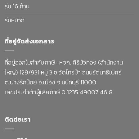
ร่ม 16 ก้าน
ร่มหมวก
ที่อยู่จัดส่งเอกสาร
ที่อยู่ออกใบกำกับภาษี : หจก. ศิริบัวทอง (สำนักงาน
ใหญ่) 129/931 หมู่ 3 ซ.วัดไทรม้า ถนนรัตนาธิเบศร์
ต.บางรักน้อย อ.เมือง จ.นนทบุรี 11000
เลขประจำตัวผู้เสียภาษี 0 1235 49007 46 8
ติดต่อเรา