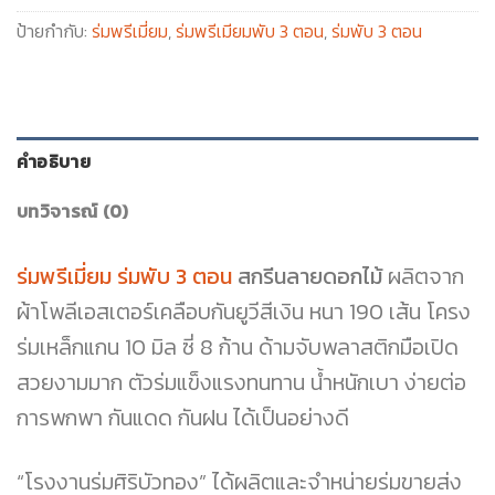
ป้ายกำกับ:
ร่มพรีเมี่ยม
,
ร่มพรีเมียมพับ 3 ตอน
,
ร่มพับ 3 ตอน
คำอธิบาย
บทวิจารณ์ (0)
ร่มพรีเมี่ยม ร่มพับ 3 ตอน
สกรีนลายดอกไม้
ผลิตจาก
ผ้าโพลีเอสเตอร์เคลือบกันยูวีสีเงิน หนา 190 เส้น โครง
ร่มเหล็กแกน 10 มิล ซี่ 8 ก้าน ด้ามจับพลาสติกมือเปิด
สวยงามมาก ตัวร่มแข็งแรงทนทาน น้ำหนักเบา ง่ายต่อ
การพกพา กันแดด กันฝน ได้เป็นอย่างดี
“โรงงานร่มศิริบัวทอง” ได้ผลิตและจำหน่ายร่มขายส่ง