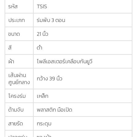
รหัส
TSIS
ประเภท
ร่มพับ 3 ตอน
ขนาด
21 นิ้ว
สี
ดำ
ผ้า
โพลีเอสเตอร์เคลือบกันยูวี
เส้นผ่าน
กว้าง 39 นิ้ว
ศูนย์กลาง
โครงร่ม
เหล็ก
ด้ามจับ
พลาสติก มือเปิด
สายรัด
กระดุม