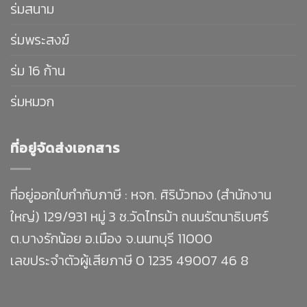
ร่มสนาม
ร่มพระสงฆ์
ร่ม 16 ก้าน
ร่มหมวก
ที่อยู่จัดส่งเอกสาร
ที่อยู่ออกใบกำกับภาษี : หจก. ศิริบัวทอง (สำนักงาน
ใหญ่) 129/931 หมู่ 3 ซ.วัดไทรม้า ถนนรัตนาธิเบศร์
ต.บางรักน้อย อ.เมือง จ.นนทบุรี 11000
เลขประจำตัวผู้เสียภาษี 0 1235 49007 46 8