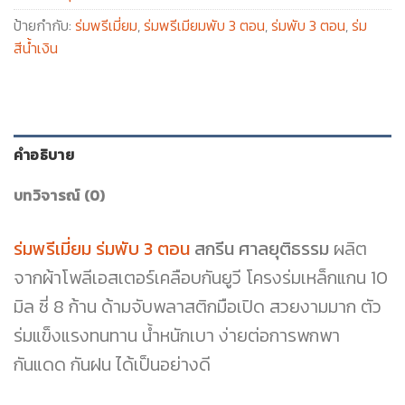
ป้ายกำกับ:
ร่มพรีเมี่ยม
,
ร่มพรีเมียมพับ 3 ตอน
,
ร่มพับ 3 ตอน
,
ร่ม
สีน้ำเงิน
คำอธิบาย
บทวิจารณ์ (0)
ร่มพรีเมี่ยม ร่มพับ 3 ตอน
สกรีน ศาลยุติธรรม
ผลิต
จากผ้าโพลีเอสเตอร์เคลือบกันยูวี โครงร่มเหล็กแกน 10
มิล ซี่ 8 ก้าน ด้ามจับพลาสติกมือเปิด สวยงามมาก ตัว
ร่มแข็งแรงทนทาน น้ำหนักเบา ง่ายต่อการพกพา
กันแดด กันฝน ได้เป็นอย่างดี