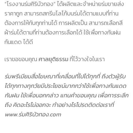
“โรงงานร่มศิริบัวทอง” ได้ผลิตและจำหน่ายร่มขายส่ง
ราคาถูก สามารถสกรีนโลโก้บนร่มได้ตามแบบที่ท่าน
ต้องการให้กับทุกท่านได้ การผลิตเป็น สามารถเลือกสี
ผ้าร่มได้ตามที่ท่านต้องการเลือกได้ ใช้เพื่อกางกันฝน
กันแดด ได้ดี
เราขอขอบคุณ
ศาลยุติธรรม
ที่ไว้วางใจในเรา
ร่มพรีเมียมสื่อโฆษณาที่เคลื่อนที่ไปได้ทุกที่ ถึงตัวผู้รับ
ได้ทุกทางทุกวัยมีประโยชน์มากกว่าใช้เพื่อกางกันแดด
กันฝน ใช้เพื่อบอกกล่าว แทนคำขอบคุณ เพื่อการระลึก
ถึง คิดอะไรไม่ออกจะ ทำอย่างไรโปรดติดต่อเราที่
www.ร่มศิริบัวทอง.com