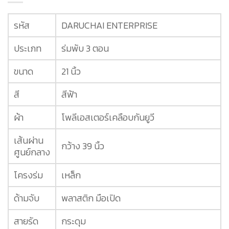
รหัส
DARUCHAI ENTERPRISE
ประเภท
ร่มพับ 3 ตอน
ขนาด
21 นิ้ว
สี
สีฟ้า
ผ้า
โพลีเอสเตอร์เคลือบกันยูวี
เส้นผ่าน
กว้าง 39 นิ้ว
ศูนย์กลาง
โครงร่ม
เหล็ก
ด้ามจับ
พลาสติก มือเปิด
สายรัด
กระดุม