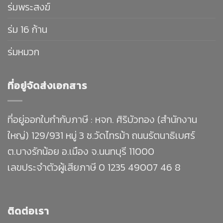
ร่มพระสงฆ์
ร่ม 16 ก้าน
ร่มหมวก
ที่อยู่จัดส่งเอกสาร
ที่อยู่ออกใบกำกับภาษี : หจก. ศิริบัวทอง (สำนักงาน
ใหญ่) 129/931 หมู่ 3 ซ.วัดไทรม้า ถนนรัตนาธิเบศร์
ต.บางรักน้อย อ.เมือง จ.นนทบุรี 11000
เลขประจำตัวผู้เสียภาษี 0 1235 49007 46 8
ติดต่อเรา