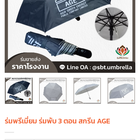
ร่มพรีเมี่ยม ร่มพับ 3 ตอน สกรีน AGE