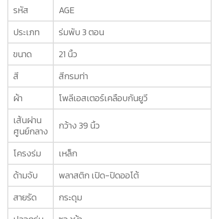
รหัส
AGE
ประเภท
ร่มพับ 3 ตอน
ขนาด
21 นิ้ว
สี
สีกรมท่า
ผ้า
โพลีเอสเตอร์เคลือบกันยูวี
เส้นผ่าน
กว้าง 39 นิ้ว
ศูนย์กลาง
โครงร่ม
เหล็ก
ด้ามจับ
พลาสติก เปิด-ปิดออโต้
สายรัด
กระดุม