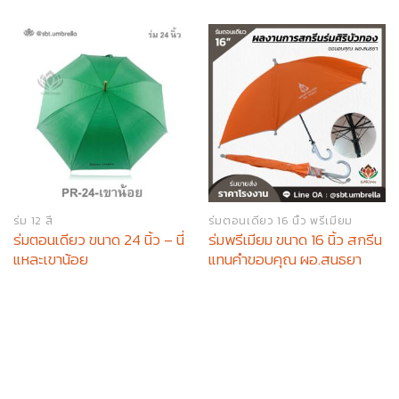
ร่ม 12 สี
ร่มตอนเดียว 16 นิ้ว พรีเมียม
ร่มตอนเดียว ขนาด 24 นิ้ว – นี่
ร่มพรีเมียม ขนาด 16 นิ้ว สกรีน
แหละเขาน้อย
แทนคำขอบคุณ ผอ.สนธยา