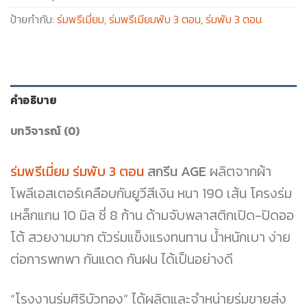
ป้ายกำกับ:
ร่มพรีเมี่ยม
,
ร่มพรีเมียมพับ 3 ตอน
,
ร่มพับ 3 ตอน
คำอธิบาย
บทวิจารณ์ (0)
ร่มพรีเมี่ยม ร่มพับ 3 ตอน
สกรีน AGE
ผลิตจากผ้า
โพลีเอสเตอร์เคลือบกันยูวีสีเงิน หนา 190 เส้น โครงร่ม
เหล็กแกน 10 มิล ซี่ 8 ก้าน ด้ามจับพลาสติกเปิด-ปิดออ
โต้ สวยงามมาก ตัวร่มแข็งแรงทนทาน น้ำหนักเบา ง่าย
ต่อการพกพา กันแดด กันฝน ได้เป็นอย่างดี
“โรงงานร่มศิริบัวทอง” ได้ผลิตและจำหน่ายร่มขายส่ง