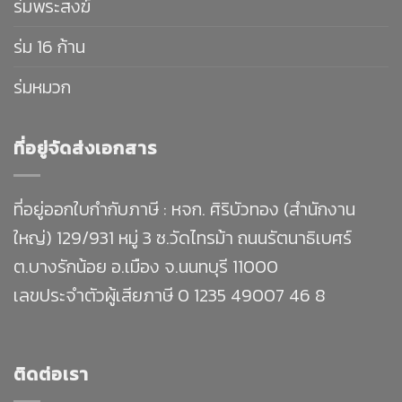
ร่มพระสงฆ์
ร่ม 16 ก้าน
ร่มหมวก
ที่อยู่จัดส่งเอกสาร
ที่อยู่ออกใบกำกับภาษี : หจก. ศิริบัวทอง (สำนักงาน
ใหญ่) 129/931 หมู่ 3 ซ.วัดไทรม้า ถนนรัตนาธิเบศร์
ต.บางรักน้อย อ.เมือง จ.นนทบุรี 11000
เลขประจำตัวผู้เสียภาษี 0 1235 49007 46 8
ติดต่อเรา