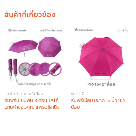
สินค้าที่เกี่ยวข้อง
ร่มพับ 3 ตอน พรีเมียม
ร่ม 12 สี
ร่มพรีเมียมพับ 3 ตอน โลโก้
ร่มพรีเมียม ขนาด 16 นิ้ว เขา
แทนคำขอบคุณ แพรว&หนึ่ง
น้อย