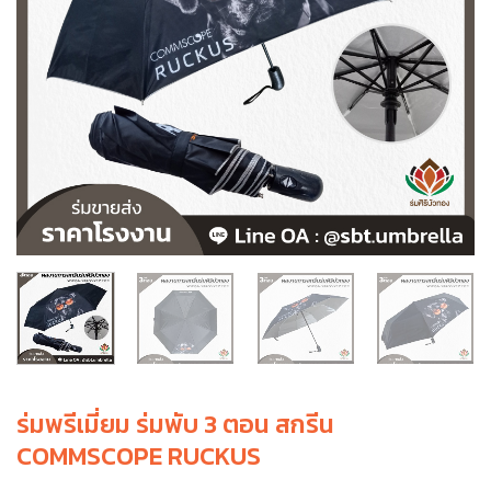
ร่มพรีเมี่ยม ร่มพับ 3 ตอน สกรีน
COMMSCOPE RUCKUS