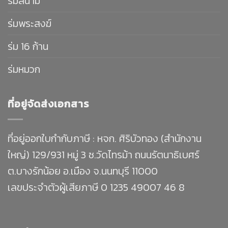
ร่มสนาม
ร่มพระสงฆ์
ร่ม 16 ก้าน
ร่มหมวก
ที่อยู่จัดส่งเอกสาร
ที่อยู่ออกใบกำกับภาษี : หจก. ศิริบัวทอง (สำนักงาน
ใหญ่) 129/931 หมู่ 3 ซ.วัดไทรม้า ถนนรัตนาธิเบศร์
ต.บางรักน้อย อ.เมือง จ.นนทบุรี 11000
เลขประจำตัวผู้เสียภาษี 0 1235 49007 46 8