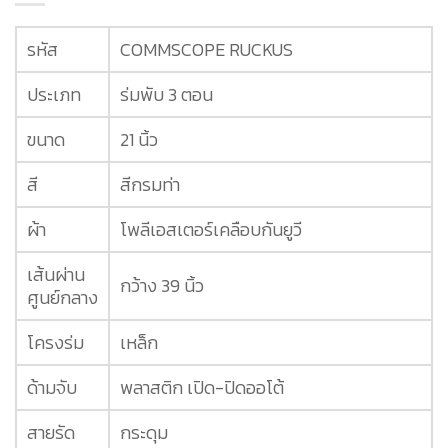
รหัส
COMMSCOPE RUCKUS
ประเภท
ร่มพับ 3 ตอน
ขนาด
21 นิ้ว
สี
สีกรมท่า
ผ้า
โพลีเอสเตอร์เคลือบกันยูวี
เส้นผ่าน
กว้าง 39 นิ้ว
ศูนย์กลาง
โครงร่ม
เหล็ก
ด้ามจับ
พลาสติก เปิด-ปิดออโต้
สายรัด
กระดุม