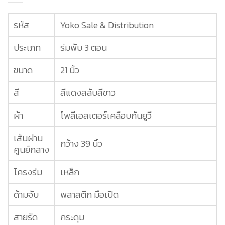
รหัส
Yoko Sale & Distribution
ประเภท
ร่มพับ 3 ตอน
ขนาด
21 นิ้ว
สี
สีแดงสลับสีขาว
ผ้า
โพลีเอสเตอร์เคลือบกันยูวี
เส้นผ่าน
กว้าง 39 นิ้ว
ศูนย์กลาง
โครงร่ม
เหล็ก
ด้ามจับ
พลาสติก มือเปิด
สายรัด
กระดุม