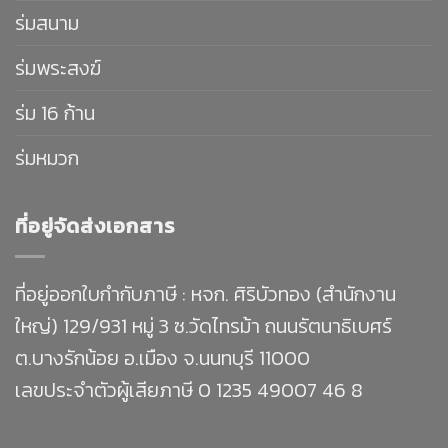
ร่มสนาม
ร่มพระสงฆ์
ร่ม 16 ก้าน
ร่มหมวก
ที่อยู่จัดส่งเอกสาร
ที่อยู่ออกใบกำกับภาษี : หจก. ศิริบัวทอง (สำนักงาน
ใหญ่) 129/931 หมู่ 3 ซ.วัดไทรม้า ถนนรัตนาธิเบศร์
ต.บางรักน้อย อ.เมือง จ.นนทบุรี 11000
เลขประจำตัวผู้เสียภาษี 0 1235 49007 46 8