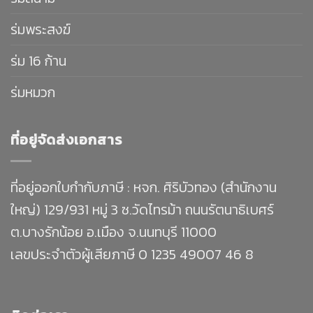
ร่มพระสงฆ์
ร่ม 16 ก้าน
ร่มหมวก
ที่อยู่จัดส่งเอกสาร
ที่อยู่ออกใบกำกับภาษี : หจก. ศิริบัวทอง (สำนักงาน
ใหญ่) 129/931 หมู่ 3 ซ.วัดไทรม้า ถนนรัตนาธิเบศร์
ต.บางรักน้อย อ.เมือง จ.นนทบุรี 11000
เลขประจำตัวผู้เสียภาษี 0 1235 49007 46 8