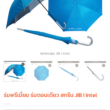
ร่มพรีเมี่ยม ร่มตอนเดียว สกรีน JIB I Intel