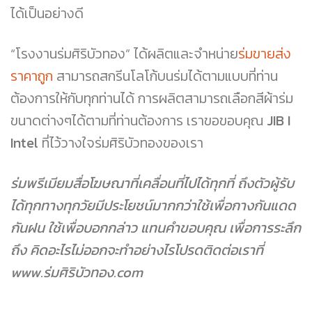
ได้เป็นอย่างดี
“โรงงานร่มศิริบัวทอง” ได้ผลิตและจำหน่าย
ร่มขายส่ง
ราคาถูก
สามารถสกรีนโลโก้บนร่มได้ตามแบบที่ท่าน
ต้องการให้กับทุกท่านได้ การผลิตสามารถเลือกสีผ้าร่ม
ขนาดต่างๆได้ตามที่ท่านต้องการ เราขอขอบคุณ
JIB I
Intel
ที่ไว้วางใจร่มศิริบัวทองของเรา
ร่มพรีเมียมสื่อโฆษณาที่เคลื่อนที่ไปได้ทุกที่ ถึงตัวผู้รับ
ได้ทุกทางทุกวัยมีประโยชน์มากกว่าใช้เพื่อกางกันแดด
กันฝน ใช้เพื่อบอกกล่าว แทนคำขอบคุณ เพื่อการระลึก
ถึง คิดอะไรไม่ออกจะทำอย่างไรโปรดติดต่อเราที่
www.ร่มศิริบัวทอง.com