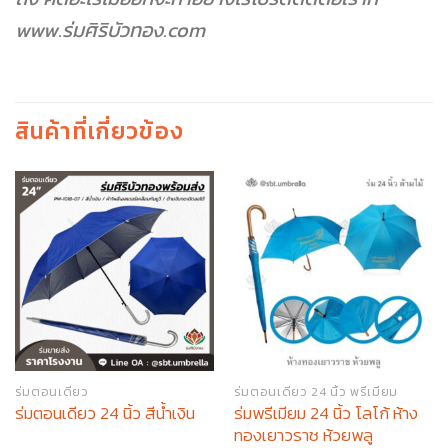
www.ร่มศิริบัวทอง.com
สินค้าที่เกี่ยวข้อง
ร่มตอนเดียว
ร่มตอนเดียว 24 นิ้ว พรีเมียม
ร่มพรีเมียม 24 นิ้ว โลโก้ ห้าง
ร่มตอนเดียว 24 นิ้ว สีน้ำเงิน
ทองเยาวราช ห้วยพลู