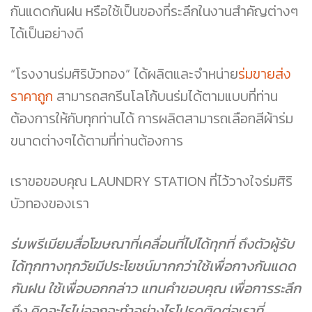
กันแดดกันฝน หรือใช้เป็นของที่ระลึกในงานสำคัญต่างๆ
ได้เป็นอย่างดี
“โรงงานร่มศิริบัวทอง” ได้ผลิตและจำหน่าย
ร่มขายส่ง
ราคาถูก
สามารถสกรีนโลโก้บนร่มได้ตามแบบที่ท่าน
ต้องการให้กับทุกท่านได้ การผลิตสามารถเลือกสีผ้าร่ม
ขนาดต่างๆได้ตามที่ท่านต้องการ
เราขอขอบคุณ LAUNDRY STATION
ที่ไว้วางใจร่มศิริ
บัวทองของเรา
ร่มพรีเมียมสื่อโฆษณาที่เคลื่อนที่ไปได้ทุกที่ ถึงตัวผู้รับ
ได้ทุกทางทุกวัยมีประโยชน์มากกว่าใช้เพื่อกางกันแดด
กันฝน ใช้เพื่อบอกกล่าว แทนคำขอบคุณ เพื่อการระลึก
ถึง คิดอะไรไม่ออกจะทำอย่างไรโปรดติดต่อเราที่