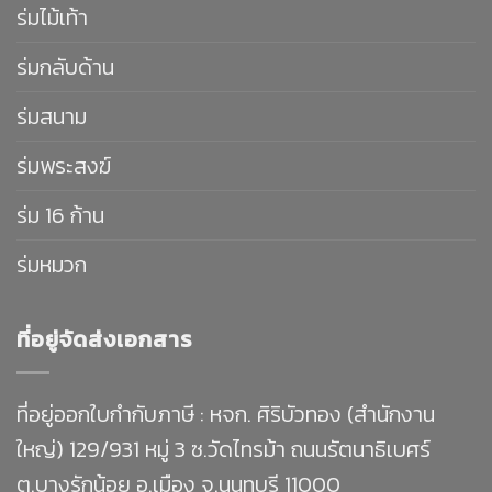
ร่มไม้เท้า
ร่มกลับด้าน
ร่มสนาม
ร่มพระสงฆ์
ร่ม 16 ก้าน
ร่มหมวก
ที่อยู่จัดส่งเอกสาร
ที่อยู่ออกใบกำกับภาษี : หจก. ศิริบัวทอง (สำนักงาน
ใหญ่) 129/931 หมู่ 3 ซ.วัดไทรม้า ถนนรัตนาธิเบศร์
ต.บางรักน้อย อ.เมือง จ.นนทบุรี 11000