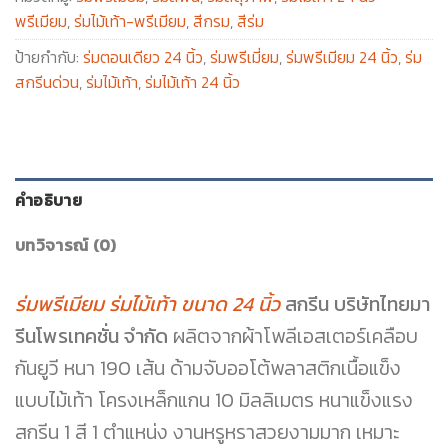
พรีเมียม
,
ร่มไม้เท้า-พรีเมียม
,
สีกรม
,
สีร่ม
ป้ายกำกับ:
ร่มตอนเดียว 24 นิ้ว
,
ร่มพรีเมี่ยม
,
ร่มพรีเมียม 24 นิ้ว
,
ร่ม
สกรีนด่วน
,
ร่มไม้เท้า
,
ร่มไม้เท้า 24 นิ้ว
คำอธิบาย
บทวิจารณ์ (0)
ร่มพรีเมียม ร่มไม้เท้า ขนาด 24 นิ้ว
สกรีน บริษัทไทยมา
รีนโพรเทคชั่น จำกัด
ผลิตจากผ้าโพลีเอสเตอร์เคลือบ
กันยูวี หนา 190 เส้น ด้ามจับออโต้พลาสติกเนื้อแข็ง
แบบไม้เท้า โครงเหล็กแกน 10 มิลลิเมตร หนาแข็งแรง
สกรีน 1 สี 1 ตำแหน่ง งานหรูหราสวยงามมาก เหมาะ