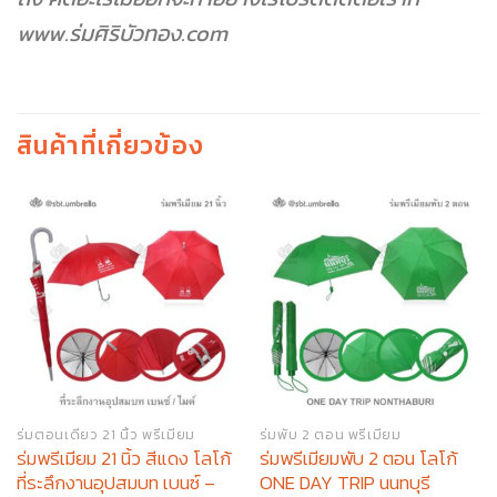
www.ร่มศิริบัวทอง.com
สินค้าที่เกี่ยวข้อง
ร่มตอนเดียว 21 นิ้ว พรีเมียม
ร่มพับ 2 ตอน พรีเมียม
ร่มพรีเมียม 21 นิ้ว สีแดง โลโก้
ร่มพรีเมียมพับ 2 ตอน โลโก้
ที่ระลึกงานอุปสมบท เบนซ์ –
ONE DAY TRIP นนทบุรี