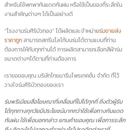
สำหรับใช้พกพากันแดดกันฝน หรือใช้เป็นของที่ระลึกใน
งานสำคัญต่างๆ ได้เป็นอย่างดี
“โรงงานร่มศิริบัวทอง” ได้ผลิตและจำหน่าย
ร่มขายส่ง
ราคาถูก
สามารถสกรีนโลโก้บนร่มได้ตามแบบที่ท่าน
ต้องการให้กับทุกท่านได้ การผลิตสามารถเลือกสีผ้าร่ม
ขนาดต่างๆได้ตามที่ท่านต้องการ
เราขอขอบคุณ บริษัทไทยมารีนโพรเทคชั่น จำกัด
ที่ไว้
วางใจร่มศิริบัวทองของเรา
ร่มพรีเมียมสื่อโฆษณาที่เคลื่อนที่ไปได้ทุกที่ ถึงตัวผู้รับ
ได้ทุกทางทุกวัยมีประโยชน์มากกว่าใช้เพื่อกางกันแดด
กันฝน ใช้เพื่อบอกกล่าว แทนคำขอบคุณ เพื่อการระลึก
ถึง คิดอะไรไม่ออกจะทำอย่างไรโปรดติดต่อเราที่