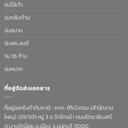
ร่มไม้เท้า
ร่มกลับด้าน
ร่มสนาม
ร่มพระสงฆ์
ร่ม 16 ก้าน
ร่มหมวก
ที่อยู่จัดส่งเอกสาร
ที่อยู่ออกใบกำกับภาษี : หจก. ศิริบัวทอง (สำนักงาน
ใหญ่) 129/931 หมู่ 3 ซ.วัดไทรม้า ถนนรัตนาธิเบศร์
ต.บางรักน้อย อ.เมือง จ.นนทบุรี 11000