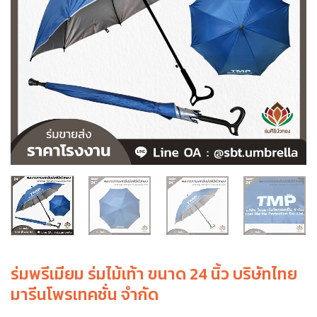
ร่มพรีเมียม ร่มไม้เท้า ขนาด 24 นิ้ว บริษัทไทย
มารีนโพรเทคชั่น จำกัด