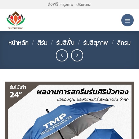
Skip
ส่งฟรี!
กรุงเทพ- ปริมณฑล
to
content
หน้าหลัก
/
สีร่ม
/
ร่มสีพื้น
/
ร่มสีสุภาพ
/
สีกรม