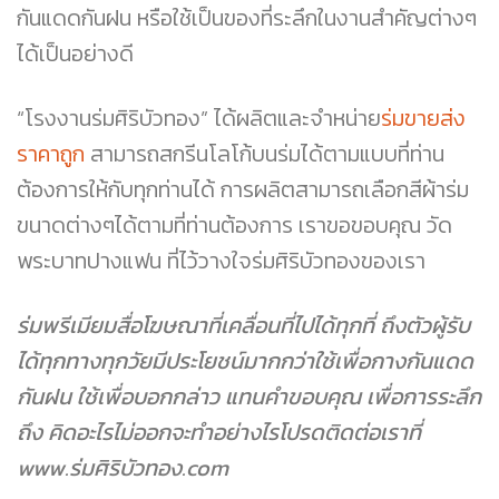
กันแดดกันฝน หรือใช้เป็นของที่ระลึกในงานสำคัญต่างๆ
ได้เป็นอย่างดี
“โรงงานร่มศิริบัวทอง” ได้ผลิตและจำหน่าย
ร่มขายส่ง
ราคาถูก
สามารถสกรีนโลโก้บนร่มได้ตามแบบที่ท่าน
ต้องการให้กับทุกท่านได้ การผลิตสามารถเลือกสีผ้าร่ม
ขนาดต่างๆได้ตามที่ท่านต้องการ เราขอขอบคุณ วัด
พระบาทปางแฟน
ที่ไว้วางใจร่มศิริบัวทองของเรา
ร่มพรีเมียมสื่อโฆษณาที่เคลื่อนที่ไปได้ทุกที่ ถึงตัวผู้รับ
ได้ทุกทางทุกวัยมีประโยชน์มากกว่าใช้เพื่อกางกันแดด
กันฝน ใช้เพื่อบอกกล่าว แทนคำขอบคุณ เพื่อการระลึก
ถึง คิดอะไรไม่ออกจะทำอย่างไรโปรดติดต่อเราที่
www.ร่มศิริบัวทอง.com