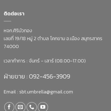
ติดต่อเรา
หจก.ศิริบัวทอง
เลขที่ 19/18 หมู่ 2 ตำบล โคกขาม อ.เมือง สมุทรสาคร
74000
เวลาทำการ : จันทร์ - เสาร์ (08.00-17.00)
ฝ่ายขาย :
092-456-3909
Email : sbt.umbrella@gmail.com