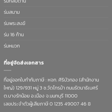
ร่มกลับด้าน
ร่มสนาม
ร่มพระสงฆ์
ร่ม 16 ก้าน
ร่มหมวก
ที่อยู่จัดส่งเอกสาร
ที่อยู่ออกใบกำกับภาษี : หจก. ศิริบัวทอง (สำนักงาน
ใหญ่) 129/931 หมู่ 3 ซ.วัดไทรม้า ถนนรัตนาธิเบศร์
ต.บางรักน้อย อ.เมือง จ.นนทบุรี 11000
เลขประจำตัวผู้เสียภาษี 0 1235 49007 46 8