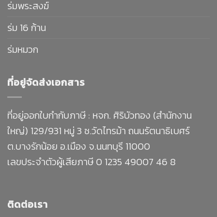
ร่มพระสงฆ์
ร่ม 16 ก้าน
ร่มหมวก
ที่อยู่จัดส่งเอกสาร
ที่อยู่ออกใบกำกับภาษี : หจก. ศิริบัวทอง (สำนักงาน
ใหญ่) 129/931 หมู่ 3 ซ.วัดไทรม้า ถนนรัตนาธิเบศร์
ต.บางรักน้อย อ.เมือง จ.นนทบุรี 11000
เลขประจำตัวผู้เสียภาษี 0 1235 49007 46 8
ติดต่อเรา