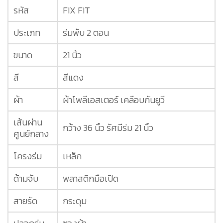
รหัส
FIX FIT
ประเภท
ร่มพับ 2 ตอน
ขนาด
21 นิ้ว
สี
สีแดง
ผ้า
ผ้าโพลีเอสเตอร์ เคลือบกันยูวี
เส้นผ่าน
กว้าง 36 นิ้ว รัศมีร่ม 21 นิ้ว
ศูนย์กลาง
โครงร่ม
เหล็ก
ด้ามจับ
พลาสติกมือเปิด
สายรัด
กระดุม