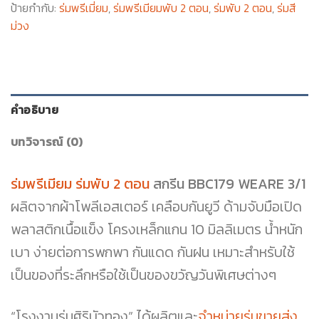
ป้ายกำกับ:
ร่มพรีเมี่ยม
,
ร่มพรีเมียมพับ 2 ตอน
,
ร่มพับ 2 ตอน
,
ร่มสี
ม่วง
คำอธิบาย
บทวิจารณ์ (0)
ร่มพรีเมียม ร่มพับ 2 ตอน
สกรีน BBC179 WEARE 3/1
ผลิตจากผ้าโพลีเอสเตอร์ เคลือบกันยูวี ด้ามจับมือเปิด
พลาสติกเนื้อแข็ง โครงเหล็กแกน 10 มิลลิเมตร น้ำหนัก
เบา ง่ายต่อการพกพา กันแดด กันฝน เหมาะสำหรับใช้
เป็นของที่ระลึกหรือใช้เป็นของขวัญวันพิเศษต่างๆ
“โรงงานร่มศิริบัวทอง” ได้ผลิตและ
จำหน่ายร่มขายส่ง