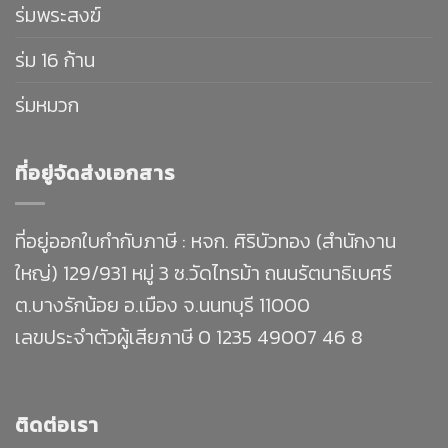
ร่มพระสงฆ์
ร่ม 16 ก้าน
ร่มหมวก
ที่อยู่จัดส่งเอกสาร
ที่อยู่ออกใบกำกับภาษี : หจก. ศิริบัวทอง (สำนักงาน
ใหญ่) 129/931 หมู่ 3 ซ.วัดไทรม้า ถนนรัตนาธิเบศร์
ต.บางรักน้อย อ.เมือง จ.นนทบุรี 11000
เลขประจำตัวผู้เสียภาษี 0 1235 49007 46 8
ติดต่อเรา