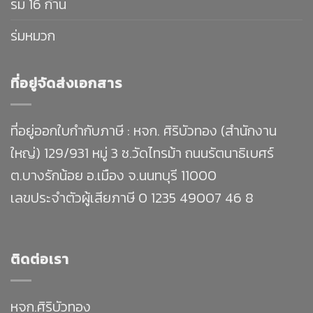
ร่ม 16 ก้าน
ร่มหมวก
ที่อยู่จัดส่งเอกสาร
ที่อยู่ออกใบกำกับภาษี : หจก. ศิริบัวทอง (สำนักงาน
ใหญ่) 129/931 หมู่ 3 ซ.วัดไทรม้า ถนนรัตนาธิเบศร์
ต.บางรักน้อย อ.เมือง จ.นนทบุรี 11000
เลขประจำตัวผู้เสียภาษี 0 1235 49007 46 8
ติดต่อเรา
หจก.ศิริบัวทอง