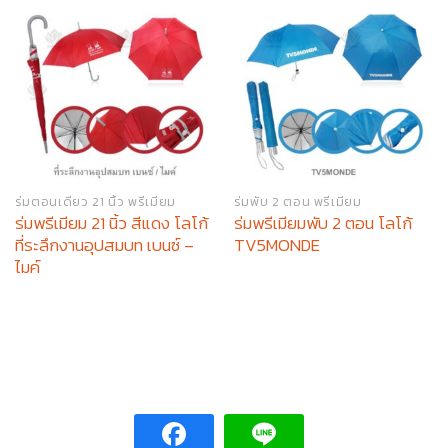
ร่มตอนเดียว 21 นิ้ว พรีเมียม
ร่มพับ 2 ตอน พรีเมียม
ร่มพรีเมียม 21 นิ้ว สีแดง โลโก้
ร่มพรีเมียมพับ 2 ตอน โลโก้
ที่ระลึกงานอุปสมบท เบนซ์ –
TV5MONDE
ไมค์