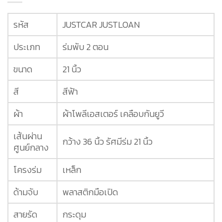
รหัส
JUSTCAR JUSTLOAN
ประเภท
ร่มพับ 2 ตอน
ขนาด
21 นิ้ว
สี
สีฟ้า
ผ้า
ผ้าโพลีเอสเตอร์ เคลือบกันยูวี
เส้นผ่าน
กว้าง 36 นิ้ว รัศมีร่ม 21 นิ้ว
ศูนย์กลาง
โครงร่ม
เหล็ก
ด้ามจับ
พลาสติกมือเปิด
สายรัด
กระดุม