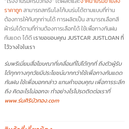
“โรงงานร่มศิริบัวทอง” ได้ผลิตและ
จำหน่ายร่มขายส่ง
ราคาถูก
สามารถสกรีนโลโก้บนร่มได้ตามแบบที่ท่าน
ต้องการให้กับทุกท่านได้ การผลิตเป็น สามารถเลือกสี
ผ้าร่มได้ตามที่ท่านต้องการเลือกได้ ใช้เพื่อกางกันฝน
กันแดด ได้ดี
เราขอขอบคุณ JUSTCAR JUSTLOAN ที่
ไว้วางใจในเรา
ร่มพรีเมี่ยมสื่อโฆษณาที่เคลื่อนที่ไปได้ทุกที่ ถึงตัวผู้รับ
ได้ทุกทางทุกวัยมีประโยชน์มากกว่าใช้เพื่อกางกันแดด
กันฝน ใช้เพื่อบอกกล่าว แทนคำขอบคุณ เพื่อการระลึก
ถึง คิดอะไรไม่ออกจะ ทำอย่างไรโปรดติดต่อเราที่
www.ร่มศิริบัวทอง.com