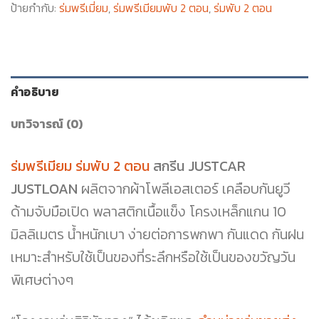
ป้ายกำกับ:
ร่มพรีเมี่ยม
,
ร่มพรีเมียมพับ 2 ตอน
,
ร่มพับ 2 ตอน
คำอธิบาย
บทวิจารณ์ (0)
ร่มพรีเมียม ร่มพับ 2 ตอน
สกรีน JUSTCAR
JUSTLOAN
ผลิตจากผ้าโพลีเอสเตอร์ เคลือบกันยูวี
ด้ามจับมือเปิด พลาสติกเนื้อแข็ง โครงเหล็กแกน 10
มิลลิเมตร น้ำหนักเบา ง่ายต่อการพกพา กันแดด กันฝน
เหมาะสำหรับใช้เป็นของที่ระลึกหรือใช้เป็นของขวัญวัน
พิเศษต่างๆ