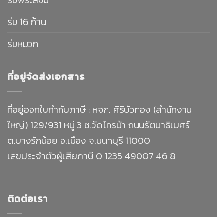
ร่ม 16 ก้าน
ร่มหมวก
ที่อยู่จัดส่งเอกสาร
ที่อยู่ออกใบกำกับภาษี : หจก. ศิริบัวทอง (สำนักงาน
ใหญ่) 129/931 หมู่ 3 ซ.วัดไทรม้า ถนนรัตนาธิเบศร์
ต.บางรักน้อย อ.เมือง จ.นนทบุรี 11000
เลขประจำตัวผู้เสียภาษี 0 1235 49007 46 8
ติดต่อเรา