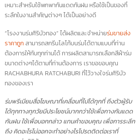
เหมาะสำหรับใช้พกพากันแดดกันฝน หรือใช้เป็นของที่
ระลึกในงานสำคัญต่างๆ ได้เป็นอย่างดี
“โรงงานร่มศิริบัวทอง” ได้ผลิตและจำหน่าย
ร่มขายส่ง
ราคาถูก
สามารถสกรีนโลโก้บนร่มได้ตามแบบที่ท่าน
ต้องการให้กับทุกท่านได้ การผลิตสามารถเลือกสีผ้าร่ม
ขนาดต่างๆได้ตามที่ท่านต้องการ เราขอขอบคุณ
RACHABHURA RATCHABURI ที่ไว้วางใจร่มศิริบัว
ทองของเรา
ร่มพรีเมียมสื่อโฆษณาที่เคลื่อนที่ไปได้ทุกที่ ถึงตัวผู้รับ
ได้ทุกทางทุกวัยมีประโยชน์มากกว่าใช้เพื่อกางกันแดด
กันฝน ใช้เพื่อบอกกล่าว แทนคำขอบคุณ เพื่อการระลึก
ถึง คิดอะไรไม่ออกจะทำอย่างไรโปรดติดต่อเราที่