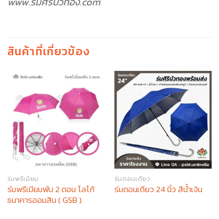
www.ร่มศิริบัวทอง.com
สินค้าที่เกี่ยวข้อง
ร่มพรีเมียม
ร่มตอนเดียว
ร่มพรีเมียมพับ 2 ตอน โลโก้
ร่มตอนเดียว 24 นิ้ว สีน้ำเงิน
ธนาคารออมสิน ( GSB )