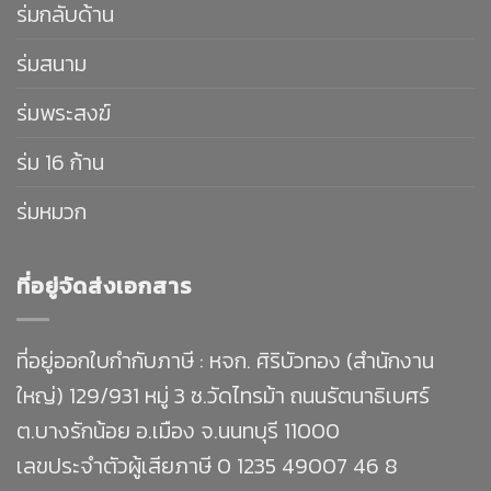
ร่มกลับด้าน
ร่มสนาม
ร่มพระสงฆ์
ร่ม 16 ก้าน
ร่มหมวก
ที่อยู่จัดส่งเอกสาร
ที่อยู่ออกใบกำกับภาษี : หจก. ศิริบัวทอง (สำนักงาน
ใหญ่) 129/931 หมู่ 3 ซ.วัดไทรม้า ถนนรัตนาธิเบศร์
ต.บางรักน้อย อ.เมือง จ.นนทบุรี 11000
เลขประจำตัวผู้เสียภาษี 0 1235 49007 46 8