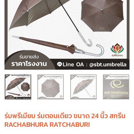
ร่มพรีเมียม ร่มตอนเดียว ขนาด 24 นิ้ว สกรีน
RACHABHURA RATCHABURI