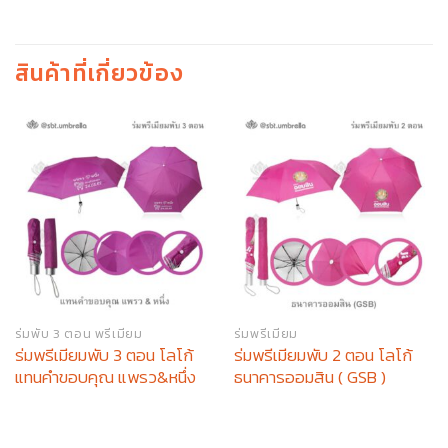
สินค้าที่เกี่ยวข้อง
ร่มพับ 3 ตอน พรีเมียม
ร่มพรีเมียม
ร่มพรีเมียมพับ 3 ตอน โลโก้
ร่มพรีเมียมพับ 2 ตอน โลโก้
แทนคำขอบคุณ แพรว&หนึ่ง
ธนาคารออมสิน ( GSB )