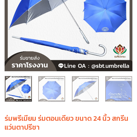
ร่มพรีเมียม ร่มตอนเดียว ขนาด 24 นิ้ว สกรีน
แว่นตาปรีชา