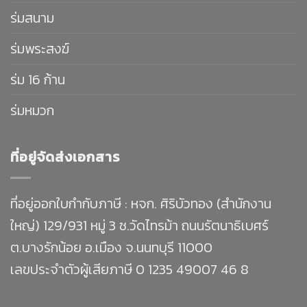
ร่มสนาม
ร่มพระสงฆ์
ร่ม 16 ก้าน
ร่มหมวก
ที่อยู่จัดส่งเอกสาร
ที่อยู่ออกใบกำกับภาษี : หจก. ศิริบัวทอง (สำนักงาน
ใหญ่) 129/931 หมู่ 3 ซ.วัดไทรม้า ถนนรัตนาธิเบศร์
ต.บางรักน้อย อ.เมือง จ.นนทบุรี 11000
เลขประจำตัวผู้เสียภาษี 0 1235 49007 46 8