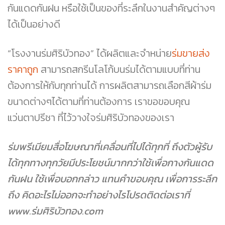
กันแดดกันฝน หรือใช้เป็นของที่ระลึกในงานสำคัญต่างๆ
ได้เป็นอย่างดี
“โรงงานร่มศิริบัวทอง” ได้ผลิตและจำหน่าย
ร่มขายส่ง
ราคาถูก
สามารถสกรีนโลโก้บนร่มได้ตามแบบที่ท่าน
ต้องการให้กับทุกท่านได้ การผลิตสามารถเลือกสีผ้าร่ม
ขนาดต่างๆได้ตามที่ท่านต้องการ เราขอขอบคุณ
แว่นตาปรีชา ที่ไว้วางใจร่มศิริบัวทองของเรา
ร่มพรีเมียมสื่อโฆษณาที่เคลื่อนที่ไปได้ทุกที่ ถึงตัวผู้รับ
ได้ทุกทางทุกวัยมีประโยชน์มากกว่าใช้เพื่อกางกันแดด
กันฝน ใช้เพื่อบอกกล่าว แทนคำขอบคุณ เพื่อการระลึก
ถึง คิดอะไรไม่ออกจะทำอย่างไรโปรดติดต่อเราที่
www.ร่มศิริบัวทอง.com