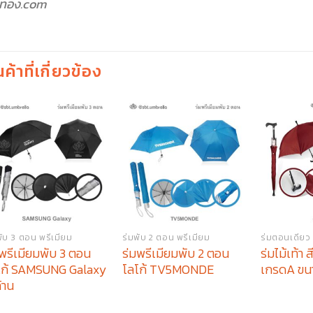
วทอง.com
นค้าที่เกี่ยวข้อง
พับ 3 ตอน พรีเมียม
ร่มพับ 2 ตอน พรีเมียม
ร่มตอนเดียว 2
มพรีเมียมพับ 3 ตอน
ร่มพรีเมียมพับ 2 ตอน
ร่มไม้เท้า
โก้ SAMSUNG Galaxy
โลโก้ TV5MONDE
เกรดA ขนา
้าน