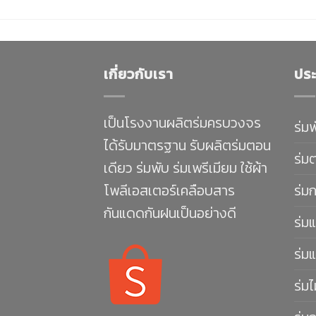
เกี่ยวกับเรา
ประ
เป็นโรงงานผลิตร่มครบวงจร
ร่ม
ได้รับมาตรฐาน รับผลิตร่มตอน
ร่ม
เดียว ร่มพับ ร่มเพรีเมียม ใช้ผ้า
โพลีเอสเตอร์เคลือบสาร
ร่ม
กันแดดกันฝนเป็นอย่างดี
ร่มแ
ร่มแ
ร่มไ