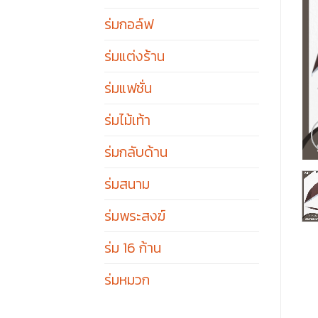
ร่มกอล์ฟ
ร่มแต่งร้าน
ร่มแฟชั่น
ร่มไม้เท้า
ร่มกลับด้าน
ร่มสนาม
ร่มพระสงฆ์
ร่ม 16 ก้าน
ร่มหมวก