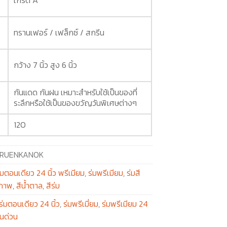
ทรานเฟอร์ / เฟล็กซ์ / สกรีน
กว้าง 7 นิ้ว สูง 6 นิ้ว
กันแดด กันฝน เหมาะสำหรับใช้เป็นของที่
ระลึกหรือใช้เป็นของขวัญวันพิเศษต่างๆ
120
RUENKANOK
่มตอนเดียว 24 นิ้ว พรีเมียม
,
ร่มพรีเมียม
,
ร่มสี
ุภาพ
,
สีน้ำตาล
,
สีร่ม
ร่มตอนเดียว 24 นิ้ว
,
ร่มพรีเมี่ยม
,
ร่มพรีเมียม 24
ีนด่วน