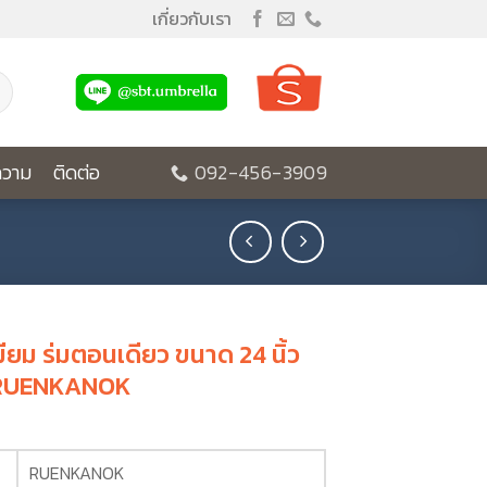
เกี่ยวกับเรา
วาม
ติดต่อ
092-456-3909
มียม ร่มตอนเดียว ขนาด 24 นิ้ว
 RUENKANOK
RUENKANOK