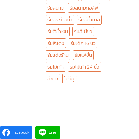
ร่มสนาม
ร่มสนามกอล์ฟ
ร่มสระว่ายน้ำ
ร่มสีน้ำตาล
ร่มสีน้ำเงิน
ร่มสีเขียว
ร่มสีแดง
ร่มเด็ก 16 นิ้ว
ร่มแต่งร้าน
ร่มแฟชั่น
ร่มไม้เท้า
ร่มไม้เท้า 24 นิ้ว
สีขาว
ไม่มียูวี
Facebook
Line