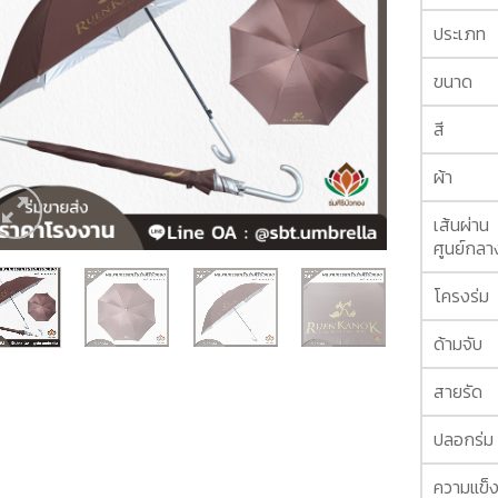
ประเภท
ขนาด
สี
ผ้า
เส้นผ่าน
ศูนย์กลา
โครงร่ม
ด้ามจับ
สายรัด
ปลอกร่ม
ความแข็