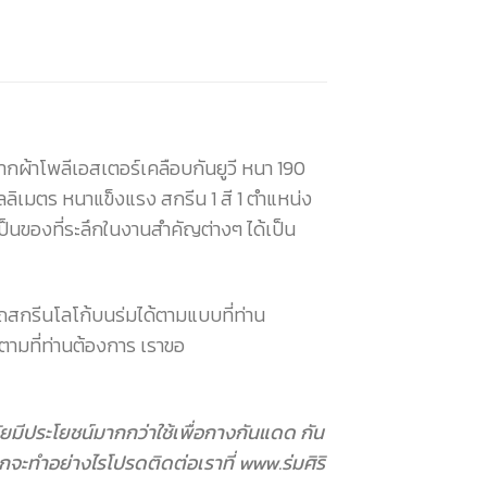
ากผ้าโพลีเอสเตอร์เคลือบกันยูวี หนา 190
ลิเมตร หนาแข็งแรง สกรีน 1 สี 1 ตำแหน่ง
นของที่ระลึกในงานสำคัญต่างๆ ได้เป็น
สกรีนโลโก้บนร่มได้ตามแบบที่ท่าน
ตามที่ท่านต้องการ เราขอ
ุกวัยมีประโยชน์มากกว่าใช้เพื่อกางกันแดด กัน
กจะทำอย่างไรโปรดติดต่อเราที่ www.ร่มศิริ