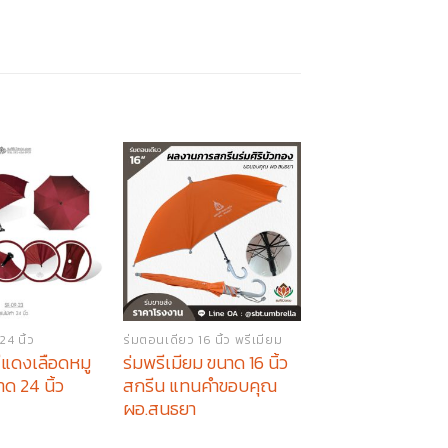
4 นิ้ว
ร่มตอนเดียว 16 นิ้ว พรีเมียม
ร่มพับ 3 ตอน พรีเมียม
 สีแดงเลือดหมู
ร่มพรีเมียม ขนาด 16 นิ้ว
ร่มพรีเมียมพับ 3
ด 24 นิ้ว
สกรีน แทนคำขอบคุณ
โลโก้ แทนคำขอบ
ผอ.สนธยา
แพรว&หนึ่ง