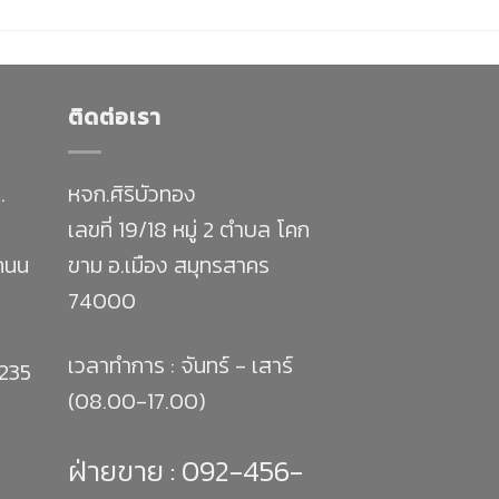
ติดต่อเรา
.
หจก.ศิริบัวทอง
เลขที่ 19/18 หมู่ 2 ตำบล โคก
 ถนน
ขาม อ.เมือง สมุทรสาคร
74000
เวลาทำการ : จันทร์ - เสาร์
1235
(08.00-17.00)
ฝ่ายขาย :
092-456-