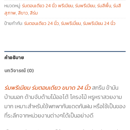
หมวดหมู่:
ร่มตอนเดียว 24 นิ้ว พรีเมียม
,
ร่มพรีเมียม
,
ร่มสีพื้น
,
ร่มสี
สุภาพ
,
สีขาว
,
สีร่ม
ป้ายกำกับ:
ร่มตอนเดียว 24 นิ้ว
,
ร่มพรีเมี่ยม
,
ร่มพรีเมียม 24 นิ้ว
คำอธิบาย
บทวิจารณ์ (0)
ร่มพรีเมียม ร่มตอนเดียว ขนาด 24 นิ้ว
สกรีน ข้ามัน
บ้านนอก ด้ามจับด้ามไม้ออโต้ โครงไม้ หรูหราสวยงาม
มาก เหมาะสำหรับใช้พกพากันแดดกันฝน หรือใช้เป็นของ
ที่ระลึกจากหน่วยงานต่างๆได้เป็นอย่างดี