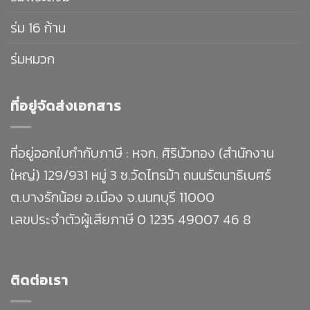
ร่ม 16 ก้าน
ร่มหมวก
ที่อยู่จัดส่งเอกสาร
ที่อยู่ออกใบกำกับภาษี : หจก. ศิริบัวทอง (สำนักงาน
ใหญ่) 129/931 หมู่ 3 ซ.วัดไทรม้า ถนนรัตนาธิเบศร์
ต.บางรักน้อย อ.เมือง จ.นนทบุรี 11000
เลขประจำตัวผู้เสียภาษี 0 1235 49007 46 8
ติดต่อเรา