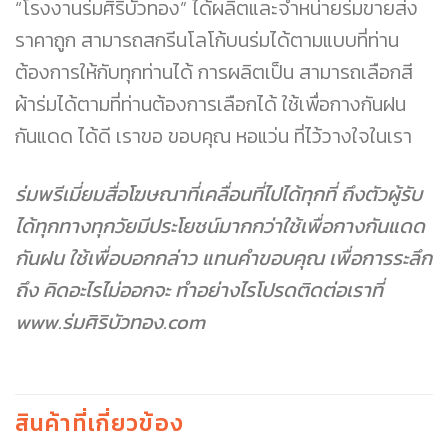
“โรงงานร่มศิริบัวทอง” ได้ผลิตและจำหน่ายร่มขายส่ง
ราคาถูก สามารถสกรีนโลโก้บนร่มได้ตามแบบที่ท่าน
ต้องการให้กับทุกท่านได้ การผลิตเป็น สามารถเลือกสี
ผ้าร่มได้ตามที่ท่านต้องการเลือกได้ ใช้เพื่อกางกันฝน
กันแดด ได้ดี เราขอ ขอบคุณ หอแว่น ที่ไว้วางใจในเรา
ร่มพรีเมี่ยมสื่อโฆษณาที่เคลื่อนที่ไปได้ทุกที่ ถึงตัวผู้รับ
ได้ทุกทางทุกวัยมีประโยชน์มากกว่าใช้เพื่อกางกันแดด
กันฝน ใช้เพื่อบอกกล่าว แทนคำขอบคุณ เพื่อการระลึก
ถึง คิดอะไรไม่ออกจะ ทำอย่างไรโปรดติดต่อเราที่
www.ร่มศิริบัวทอง.com
สินค้าที่เกี่ยวข้อง