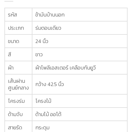
รหัส
ข้ามันบ้านนอก
ประเภท
ร่มตอนเดียว
ขนาด
24 นิ้ว
สี
ขาว
ผ้า
ผ้าโพลีเอสเตอร์ เคลือบกันยูวี
เส้นผ่าน
กว้าง 42.5 นิ้ว
ศูนย์กลาง
โครงร่ม
โครงไม้
ด้ามจับ
ด้ามไม้ ออโต้
สายรัด
กระดุม