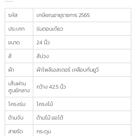
รหัส
เกษียณอายุราชการ 2565
ประเภท
ร่มตอนเดียว
ขนาด
24 นิ้ว
สี
สีม่วง
ผ้า
ผ้าโพลีเอสเตอร์ เคลือบกันยูวี
เส้นผ่าน
กว้าง 42.5 นิ้ว
ศูนย์กลาง
โครงร่ม
โครงไม้
ด้ามจับ
ด้ามไม้ ออโต้
สายรัด
กระดุม