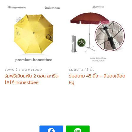
ร่มพับ 2 ตอน พรีเมียม
ร่มสนาม 45 นิ้ว
ร่มพรีเมียมพับ 2 ตอน สกรีน
ร่มสนาม 45 นิ้ว – สีแดงเลือด
โลโก้ honestbee
หมู