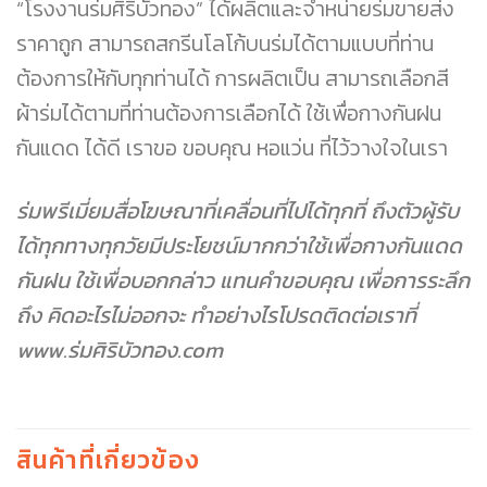
“โรงงานร่มศิริบัวทอง” ได้ผลิตและจำหน่ายร่มขายส่ง
ราคาถูก สามารถสกรีนโลโก้บนร่มได้ตามแบบที่ท่าน
ต้องการให้กับทุกท่านได้ การผลิตเป็น สามารถเลือกสี
ผ้าร่มได้ตามที่ท่านต้องการเลือกได้ ใช้เพื่อกางกันฝน
กันแดด ได้ดี เราขอ ขอบคุณ หอแว่น ที่ไว้วางใจในเรา
ร่มพรีเมี่ยมสื่อโฆษณาที่เคลื่อนที่ไปได้ทุกที่ ถึงตัวผู้รับ
ได้ทุกทางทุกวัยมีประโยชน์มากกว่าใช้เพื่อกางกันแดด
กันฝน ใช้เพื่อบอกกล่าว แทนคำขอบคุณ เพื่อการระลึก
ถึง คิดอะไรไม่ออกจะ ทำอย่างไรโปรดติดต่อเราที่
www.ร่มศิริบัวทอง.com
สินค้าที่เกี่ยวข้อง