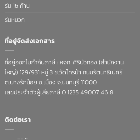
ร่ม 16 ก้าน
ร่มหมวก
ที่อยู่จัดส่งเอกสาร
ที่อยู่ออกใบกำกับภาษี : หจก. ศิริบัวทอง (สำนักงาน
ใหญ่) 129/931 หมู่ 3 ซ.วัดไทรม้า ถนนรัตนาธิเบศร์
ต.บางรักน้อย อ.เมือง จ.นนทบุรี 11000
เลขประจำตัวผู้เสียภาษี 0 1235 49007 46 8
ติดต่อเรา