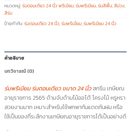
หมวดหมู่:
ร่มตอนเดียว 24 นิ้ว พรีเมียม
,
ร่มพรีเมียม
,
ร่มสีพื้น
,
สีม่วง
,
สีร่ม
ป้ายกำกับ:
ร่มตอนเดียว 24 นิ้ว
,
ร่มพรีเมี่ยม
,
ร่มพรีเมียม 24 นิ้ว
คำอธิบาย
บทวิจารณ์ (0)
ร่มพรีเมียม ร่มตอนเดียว ขนาด 24 นิ้ว
สกรีน เกษียณ
อายุราชการ 2565 ด้ามจับด้ามไม้ออโต้ โครงไม้ หรูหรา
สวยงามมาก เหมาะสำหรับใช้พกพากันแดดกันฝน หรือ
ใช้เป็นของที่ระลึกงานเกษียณอายุราชการได้เป็นอย่างดี