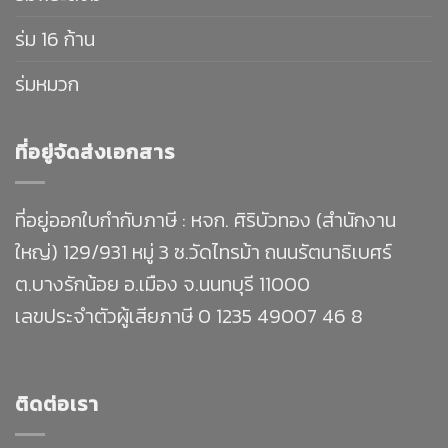
ร่ม 16 ก้าน
ร่มหมวก
ที่อยู่จัดส่งเอกสาร
ที่อยู่ออกใบกำกับภาษี : หจก. ศิริบัวทอง (สำนักงาน
ใหญ่) 129/931 หมู่ 3 ซ.วัดไทรม้า ถนนรัตนาธิเบศร์
ต.บางรักน้อย อ.เมือง จ.นนทบุรี 11000
เลขประจำตัวผู้เสียภาษี 0 1235 49007 46 8
ติดต่อเรา