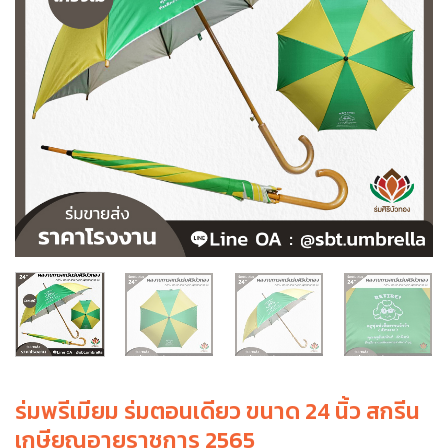
ร่มพรีเมียม ร่มตอนเดียว ขนาด 24 นิ้ว สกรีน
เกษียณอายุราชการ 2565