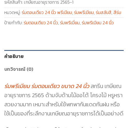
รหัสสินค้า:
เกษียณอายุราชการ 2565-1
หมวดหมู่:
ร่มตอนเดียว 24 นิ้ว พรีเมียม
,
ร่มพรีเมียม
,
ร่มสลับสี
,
สีร่ม
ป้ายกำกับ:
ร่มตอนเดียว 24 นิ้ว
,
ร่มพรีเมี่ยม
,
ร่มพรีเมียม 24 นิ้ว
คำอธิบาย
บทวิจารณ์ (0)
ร่มพรีเมียม ร่มตอนเดียว ขนาด 24 นิ้ว
สกรีน เกษียณ
อายุราชการ 2565 ด้ามจับด้ามไม้ออโต้ โครงไม้ หรูหรา
สวยงามมาก เหมาะสำหรับใช้พกพากันแดดกันฝน หรือ
ใช้เป็นของที่ระลึกงานเกษียณอายุราชการได้เป็นอย่างดี