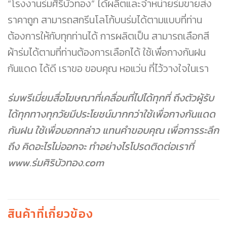
“โรงงานร่มศิริบัวทอง” ได้ผลิตและจำหน่ายร่มขายส่ง
ราคาถูก สามารถสกรีนโลโก้บนร่มได้ตามแบบที่ท่าน
ต้องการให้กับทุกท่านได้ การผลิตเป็น สามารถเลือกสี
ผ้าร่มได้ตามที่ท่านต้องการเลือกได้ ใช้เพื่อกางกันฝน
กันแดด ได้ดี เราขอ ขอบคุณ หอแว่น ที่ไว้วางใจในเรา
ร่มพรีเมี่ยมสื่อโฆษณาที่เคลื่อนที่ไปได้ทุกที่ ถึงตัวผู้รับ
ได้ทุกทางทุกวัยมีประโยชน์มากกว่าใช้เพื่อกางกันแดด
กันฝน ใช้เพื่อบอกกล่าว แทนคำขอบคุณ เพื่อการระลึก
ถึง คิดอะไรไม่ออกจะ ทำอย่างไรโปรดติดต่อเราที่
www.ร่มศิริบัวทอง.com
สินค้าที่เกี่ยวข้อง