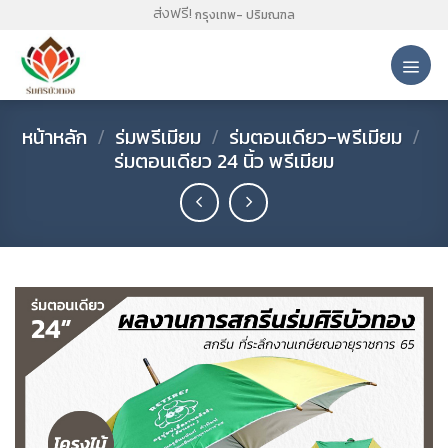
Skip
ส่งฟรี!
กรุงเทพ- ปริมณฑล
to
content
หน้าหลัก
/
ร่มพรีเมียม
/
ร่มตอนเดียว-พรีเมียม
/
ร่มตอนเดียว 24 นิ้ว พรีเมียม