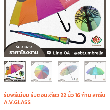
ร่มพรีเมียม ร่มตอนเดียว 22 นิ้ว 16 ก้าน สกรีน
A.V.GLASS