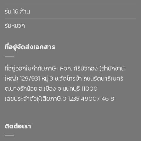
ร่ม 16 ก้าน
ร่มหมวก
ที่อยู่จัดส่งเอกสาร
ที่อยู่ออกใบกำกับภาษี : หจก. ศิริบัวทอง (สำนักงาน
ใหญ่) 129/931 หมู่ 3 ซ.วัดไทรม้า ถนนรัตนาธิเบศร์
ต.บางรักน้อย อ.เมือง จ.นนทบุรี 11000
เลขประจำตัวผู้เสียภาษี 0 1235 49007 46 8
ติดต่อเรา