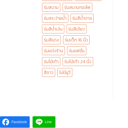
ร่มสนาม
ร่มสนามกอล์ฟ
ร่มสระว่ายน้ำ
ร่มสีน้ำตาล
ร่มสีน้ำเงิน
ร่มสีเขียว
ร่มสีแดง
ร่มเด็ก 16 นิ้ว
ร่มแต่งร้าน
ร่มแฟชั่น
ร่มไม้เท้า
ร่มไม้เท้า 24 นิ้ว
สีขาว
ไม่มียูวี
Facebook
Line