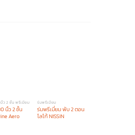
ิ้ว 2 ชั้น พรีเมียม
ร่มพรีเมียม
ร่มกลับด้าน พรีเมียม
 นิ้ว 2 ชั้น
ร่มพรีเมี่ยม พับ 2 ตอน
ร่มพรีเมียม ร่มกล
bine Aero
โลโก้ NISSIN
24 นิ้ว MEXON