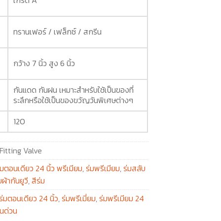
ทรานเฟอร์ / เฟล็กซ์ / สกรีน
กว้าง 7 นิ้ว สูง 6 นิ้ว
กันแดด กันฝน เหมาะสำหรับใช้เป็นของที่
ระลึกหรือใช้เป็นของขวัญวันพิเศษต่างๆ
120
Fitting Valve
่มตอนเดียว 24 นิ้ว พรีเมียม
,
ร่มพรีเมียม
,
ร่มสลับ
ผ้ากันยูวี
,
สีร่ม
ร่มตอนเดียว 24 นิ้ว
,
ร่มพรีเมี่ยม
,
ร่มพรีเมียม 24
ีนด่วน