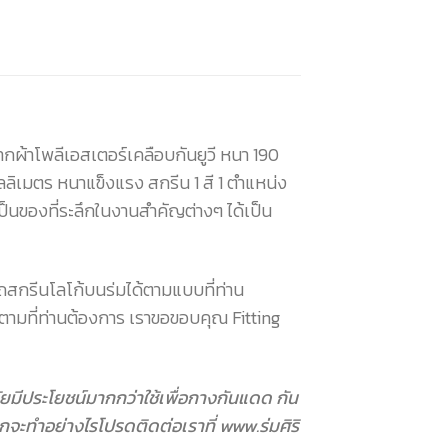
กผ้าโพลีเอสเตอร์เคลือบกันยูวี หนา 190
ลิเมตร หนาแข็งแรง สกรีน 1 สี 1 ตำแหน่ง
นของที่ระลึกในงานสำคัญต่างๆ ได้เป็น
สกรีนโลโก้บนร่มได้ตามแบบที่ท่าน
้ตามที่ท่านต้องการ เราขอขอบคุณ Fitting
ุกวัยมีประโยชน์มากกว่าใช้เพื่อกางกันแดด กัน
กจะทำอย่างไรโปรดติดต่อเราที่ www.ร่มศิริ