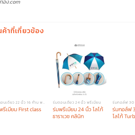
วทอง.com
นค้าที่เกี่ยวข้อง
ร่มตอนเดียว 22 นิ้ว 16 ก้าน พรีเมียม
ร่มตอนเดียว 24 นิ้ว พรีเมียม
ร่มกอล์ฟ 30 น
ร่มพรีเมียม 24 นิ้ว โลโก้
ร่มกอล์ฟ 30
พรีเมียม First class
ธาราเวช คลินิก
โลโก้ Tur