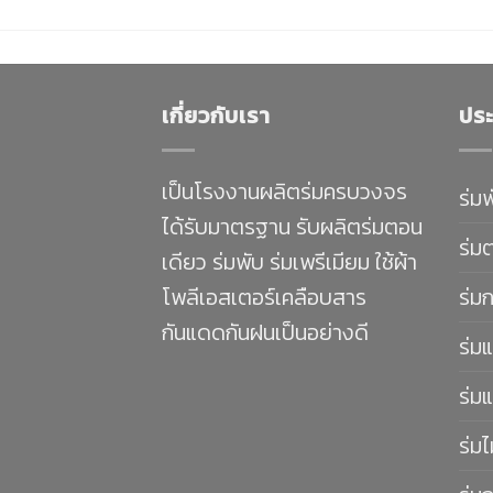
เกี่ยวกับเรา
ประ
เป็นโรงงานผลิตร่มครบวงจร
ร่ม
ได้รับมาตรฐาน รับผลิตร่มตอน
ร่ม
เดียว ร่มพับ ร่มเพรีเมียม ใช้ผ้า
โพลีเอสเตอร์เคลือบสาร
ร่ม
กันแดดกันฝนเป็นอย่างดี
ร่มแ
ร่มแ
ร่มไ