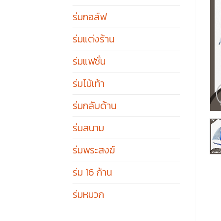
ร่มกอล์ฟ
ร่มแต่งร้าน
ร่มแฟชั่น
ร่มไม้เท้า
ร่มกลับด้าน
ร่มสนาม
ร่มพระสงฆ์
ร่ม 16 ก้าน
ร่มหมวก