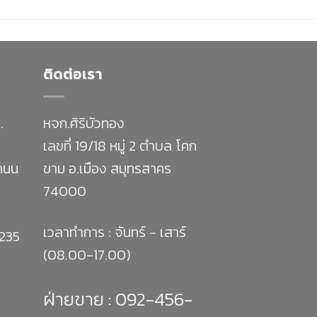
ติดต่อเรา
.
หจก.ศิริบัวทอง
เลขที่ 19/18 หมู่ 2 ตำบล โคก
 ถนน
ขาม อ.เมือง สมุทรสาคร
74000
เวลาทำการ : จันทร์ - เสาร์
1235
(08.00-17.00)
ฝ่ายขาย :
092-456-