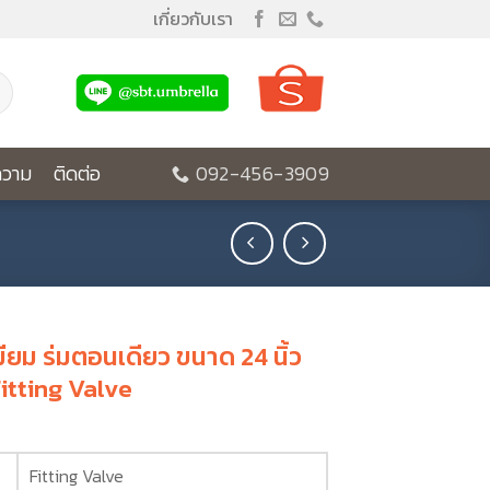
เกี่ยวกับเรา
วาม
ติดต่อ
092-456-3909
มียม ร่มตอนเดียว ขนาด 24 นิ้ว
Fitting Valve
Fitting Valve