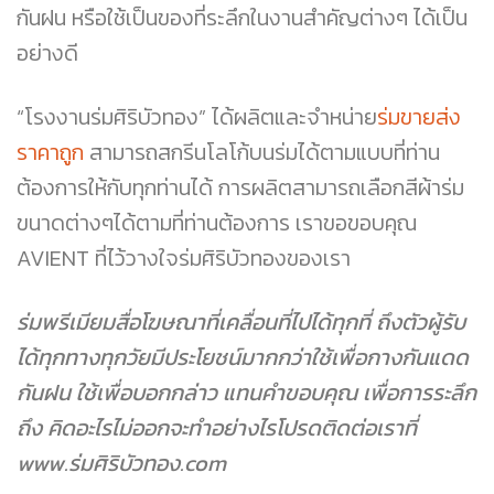
กันฝน หรือใช้เป็นของที่ระลึกในงานสำคัญต่างๆ ได้เป็น
อย่างดี
“โรงงานร่มศิริบัวทอง” ได้ผลิตและจำหน่าย
ร่มขายส่ง
ราคาถูก
สามารถสกรีนโลโก้บนร่มได้ตามแบบที่ท่าน
ต้องการให้กับทุกท่านได้ การผลิตสามารถเลือกสีผ้าร่ม
ขนาดต่างๆได้ตามที่ท่านต้องการ เราขอขอบคุณ
AVIENT
ที่ไว้วางใจร่มศิริบัวทองของเรา
ร่มพรีเมียมสื่อโฆษณาที่เคลื่อนที่ไปได้ทุกที่ ถึงตัวผู้รับ
ได้ทุกทางทุกวัยมีประโยชน์มากกว่าใช้เพื่อกางกันแดด
กันฝน ใช้เพื่อบอกกล่าว แทนคำขอบคุณ เพื่อการระลึก
ถึง คิดอะไรไม่ออกจะทำอย่างไรโปรดติดต่อเราที่
www.ร่มศิริบัวทอง.com