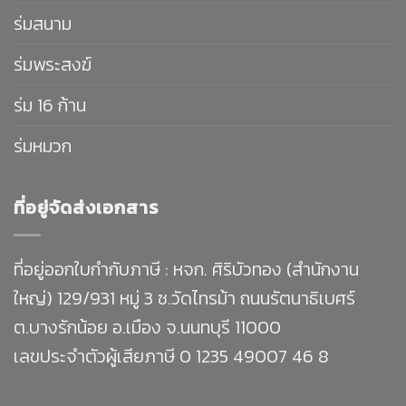
ร่มสนาม
ร่มพระสงฆ์
ร่ม 16 ก้าน
ร่มหมวก
ที่อยู่จัดส่งเอกสาร
ที่อยู่ออกใบกำกับภาษี : หจก. ศิริบัวทอง (สำนักงาน
ใหญ่) 129/931 หมู่ 3 ซ.วัดไทรม้า ถนนรัตนาธิเบศร์
ต.บางรักน้อย อ.เมือง จ.นนทบุรี 11000
เลขประจำตัวผู้เสียภาษี 0 1235 49007 46 8