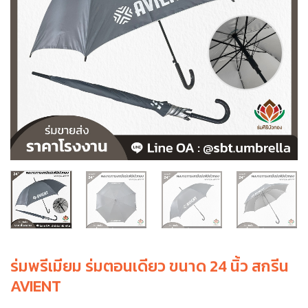
ร่มพรีเมียม ร่มตอนเดียว ขนาด 24 นิ้ว สกรีน
AVIENT