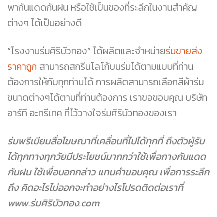
พากันแดดกันฝน หรือใช้เป็นของที่ระลึกในงานสำคัญ
ต่างๆ ได้เป็นอย่างดี
“โรงงานร่มศิริบัวทอง” ได้ผลิตและจำหน่าย
ร่มขายส่ง
ราคาถูก
สามารถสกรีนโลโก้บนร่มได้ตามแบบที่ท่าน
ต้องการให้กับทุกท่านได้ การผลิตสามารถเลือกสีผ้าร่ม
ขนาดต่างๆได้ตามที่ท่านต้องการ เราขอขอบคุณ บริษัท
อาร์ที อะทรีเทค
ที่ไว้วางใจร่มศิริบัวทองของเรา
ร่มพรีเมียมสื่อโฆษณาที่เคลื่อนที่ไปได้ทุกที่ ถึงตัวผู้รับ
ได้ทุกทางทุกวัยมีประโยชน์มากกว่าใช้เพื่อกางกันแดด
กันฝน ใช้เพื่อบอกกล่าว แทนคำขอบคุณ เพื่อการระลึก
ถึง คิดอะไรไม่ออกจะทำอย่างไรโปรดติดต่อเราที่
www.ร่มศิริบัวทอง.com