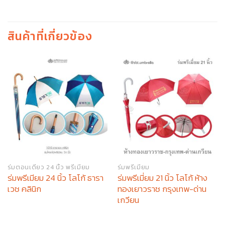
สินค้าที่เกี่ยวข้อง
ร่มตอนเดียว 24 นิ้ว พรีเมียม
ร่มพรีเมียม
ร่มพรีเมียม 24 นิ้ว โลโก้ ธารา
ร่มพรีเมี่ยม 21 นิ้ว โลโก้ ห้าง
เวช คลินิก
ทองเยาวราช กรุงเทพ-ด่าน
เกวียน