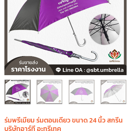
ร่มพรีเมียม ร่มตอนเดียว ขนาด 24 นิ้ว สกรีน
บริษัทอาร์ที อะทรีเทค