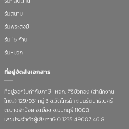
ร่มกลับด้าน
ร่มสนาม
ร่มพระสงฆ์
ร่ม 16 ก้าน
ร่มหมวก
ที่อยู่จัดส่งเอกสาร
ที่อยู่ออกใบกำกับภาษี : หจก. ศิริบัวทอง (สำนักงาน
ใหญ่) 129/931 หมู่ 3 ซ.วัดไทรม้า ถนนรัตนาธิเบศร์
ต.บางรักน้อย อ.เมือง จ.นนทบุรี 11000
เลขประจำตัวผู้เสียภาษี 0 1235 49007 46 8