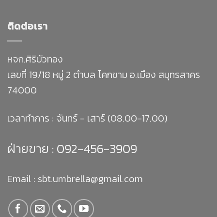
ติดต่อเรา
หจก.ศิริบัวทอง
เลขที่ 19/18 หมู่ 2 ตำบล โคกขาม อ.เมือง สมุทรสาคร
74000
เวลาทำการ : จันทร์ - เสาร์ (08.00-17.00)
ฝ่ายขาย :
092-456-3909
Email : sbt.umbrella@gmail.com