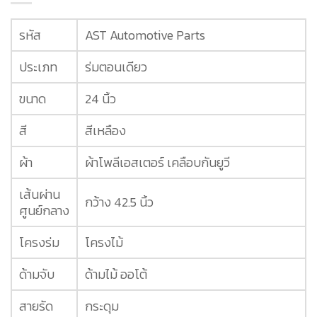
รหัส
AST Automotive Parts
ประเภท
ร่มตอนเดียว
ขนาด
24 นิ้ว
สี
สีเหลือง
ผ้า
ผ้าโพลีเอสเตอร์ เคลือบกันยูวี
เส้นผ่าน
กว้าง 42.5 นิ้ว
ศูนย์กลาง
โครงร่ม
โครงไม้
ด้ามจับ
ด้ามไม้ ออโต้
สายรัด
กระดุม