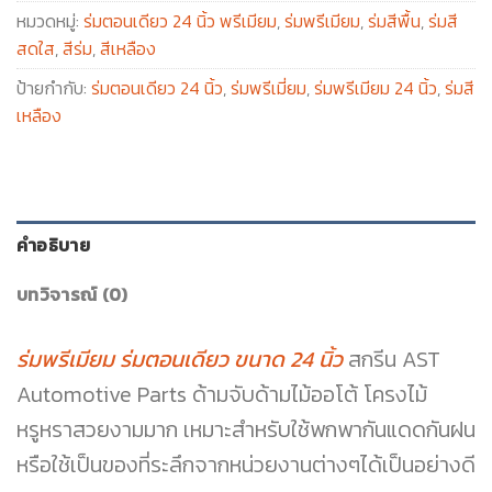
หมวดหมู่:
ร่มตอนเดียว 24 นิ้ว พรีเมียม
,
ร่มพรีเมียม
,
ร่มสีพื้น
,
ร่มสี
สดใส
,
สีร่ม
,
สีเหลือง
ป้ายกำกับ:
ร่มตอนเดียว 24 นิ้ว
,
ร่มพรีเมี่ยม
,
ร่มพรีเมียม 24 นิ้ว
,
ร่มสี
เหลือง
คำอธิบาย
บทวิจารณ์ (0)
ร่มพรีเมียม ร่มตอนเดียว ขนาด 24 นิ้ว
สกรีน AST
Automotive Parts ด้ามจับด้ามไม้ออโต้ โครงไม้
หรูหราสวยงามมาก เหมาะสำหรับใช้พกพากันแดดกันฝน
หรือใช้เป็นของที่ระลึกจากหน่วยงานต่างๆได้เป็นอย่างดี