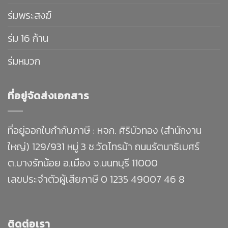
ร่มพระสงฆ์
ร่ม 16 ก้าน
ร่มหมวก
ที่อยู่จัดส่งเอกสาร
ที่อยู่ออกใบกำกับภาษี : หจก. ศิริบัวทอง (สำนักงาน
ใหญ่) 129/931 หมู่ 3 ซ.วัดไทรม้า ถนนรัตนาธิเบศร์
ต.บางรักน้อย อ.เมือง จ.นนทบุรี 11000
เลขประจำตัวผู้เสียภาษี 0 1235 49007 46 8
ติดต่อเรา