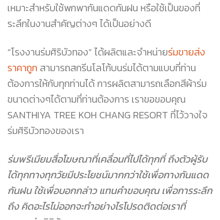
เหมาะสำหรับใช้พกพากันแดดกันฝน หรือใช้เป็นของที่
ระลึกในงานสำคัญต่างๆ ได้เป็นอย่างดี
“โรงงานร่มศิริบัวทอง” ได้ผลิตและจำหน่าย
ร่มขายส่ง
ราคาถูก
สามารถสกรีนโลโก้บนร่มได้ตามแบบที่ท่าน
ต้องการให้กับทุกท่านได้ การผลิตสามารถเลือกสีผ้าร่ม
ขนาดต่างๆได้ตามที่ท่านต้องการ เราขอขอบคุณ
SANTHIYA TREE KOH CHANG RESORT ที่ไว้วางใจ
ร่มศิริบัวทองของเรา
ร่มพรีเมียมสื่อโฆษณาที่เคลื่อนที่ไปได้ทุกที่ ถึงตัวผู้รับ
ได้ทุกทางทุกวัยมีประโยชน์มากกว่าใช้เพื่อกางกันแดด
กันฝน ใช้เพื่อบอกกล่าว แทนคำขอบคุณ เพื่อการระลึก
ถึง คิดอะไรไม่ออกจะทำอย่างไรโปรดติดต่อเราที่