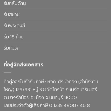
ร่มกลับด้าน
ร่มสนาม
ร่มพระสงฆ์
ร่ม 16 ก้าน
ร่มหมวก
ที่อยู่จัดส่งเอกสาร
ที่อยู่ออกใบกำกับภาษี : หจก. ศิริบัวทอง (สำนักงาน
ใหญ่) 129/931 หมู่ 3 ซ.วัดไทรม้า ถนนรัตนาธิเบศร์
ต.บางรักน้อย อ.เมือง จ.นนทบุรี 11000
เลขประจำตัวผู้เสียภาษี 0 1235 49007 46 8